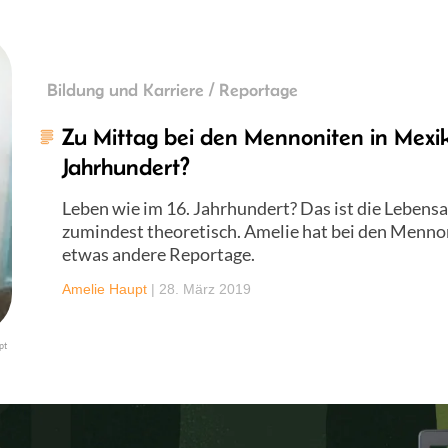
Bildung und Karriere / Reportage
Zu Mittag bei den Mennoniten in Mexik
Jahrhundert?
Leben wie im 16. Jahrhundert? Das ist die Lebens
zumindest theoretisch. Amelie hat bei den Mennon
etwas andere Reportage.
Amelie Haupt
|
28. März 2019
pt