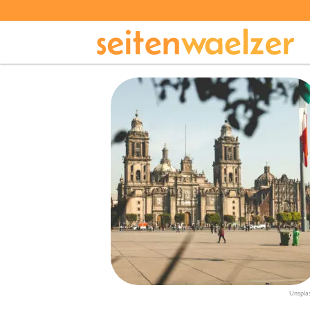
Unspla