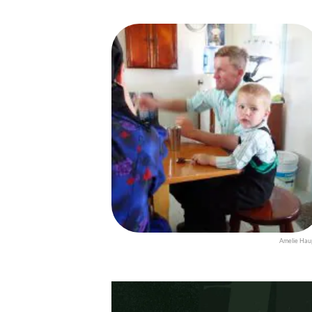
Amelie Hau