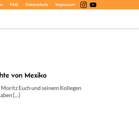
en
FAQ
Datenschutz
Impressum
hte von Mexiko
 Moritz Euch und seinem Kollegen
haben […]