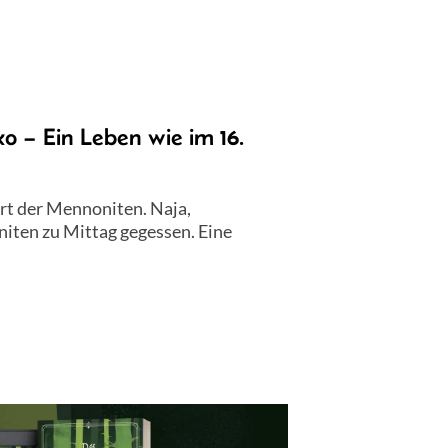
o – Ein Leben wie im 16.
art der Mennoniten. Naja,
iten zu Mittag gegessen. Eine