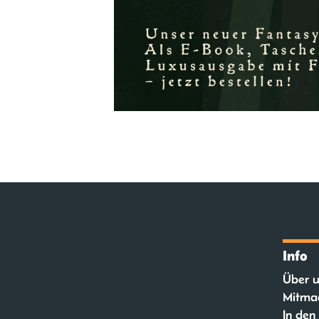
Info
Über u
Mitma
In den