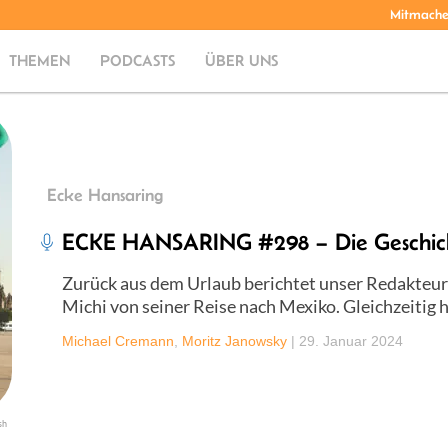
Mitmach
THEMEN
PODCASTS
ÜBER UNS
Ecke Hansaring
ECKE HANSARING #298 – Die Geschic
Zurück aus dem Urlaub berichtet unser Redakteur
Michi von seiner Reise nach Mexiko. Gleichzeitig 
Michael Cremann
,
Moritz Janowsky
|
29. Januar 2024
sh