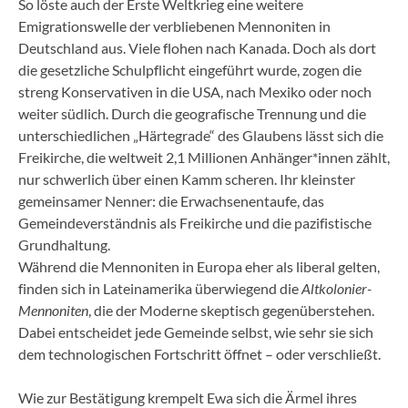
So löste auch der Erste Weltkrieg eine weitere
Emigrationswelle der verbliebenen Mennoniten in
Deutschland aus. Viele flohen nach Kanada. Doch als dort
die gesetzliche Schulpflicht eingeführt wurde, zogen die
streng Konservativen in die USA, nach Mexiko oder noch
weiter südlich. Durch die geografische Trennung und die
unterschiedlichen „Härtegrade“ des Glaubens lässt sich die
Freikirche, die weltweit 2,1 Millionen Anhänger*innen zählt,
nur schwerlich über einen Kamm scheren. Ihr kleinster
gemeinsamer Nenner: die Erwachsenentaufe, das
Gemeindeverständnis als Freikirche und die pazifistische
Grundhaltung.
Während die Mennoniten in Europa eher als liberal gelten,
finden sich in Lateinamerika überwiegend die
Altkolonier-
Mennoniten
, die der Moderne skeptisch gegenüberstehen.
Dabei entscheidet jede Gemeinde selbst, wie sehr sie sich
dem technologischen Fortschritt öffnet – oder verschließt.
Wie zur Bestätigung krempelt Ewa sich die Ärmel ihres