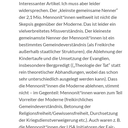
Interessanter Artikel. Ich muss aber leider
widersprechen. Der „kleinste gemeinsame Nenner“
der 2,1 Mio. Mennonit*innen weltweit ist nicht die
Skepsis gegenüber der Moderne. Das ist leider ein
vielverbreitetes Missverständnis. Der kleineste
gemeinamste Nenner der Mennonit*innen ist ein
bestimmtes Gemeindeverständnis (als Freikirche
außerhalb staatlicher Strukturen), die Ablehnung der
Kindertaufe und die Umsetzung der Evanglien,
insbesondere Bergpredigt ((„Theologie der Tat“ statt
rein theoretischer Abhandlungen, wobei das schon
sehr unterschiedlich ausgelegt werden kann). Dass
die Mennonit*innen die Moderne ablehnen, stimmt
nicht – im Gegenteil: Mennonit*innen waren zum Teil
Vorreiter der Moderne (freikirchliches
Gemeindeverständnis, Betonung der
Religionsfreiheit/Gewissensfreiheit, Durchsetzung
der Kriegsdienstverweigerung etc.). Auch waren z. B.
die Mennonit*innen der USA Initiatoren der Fair-