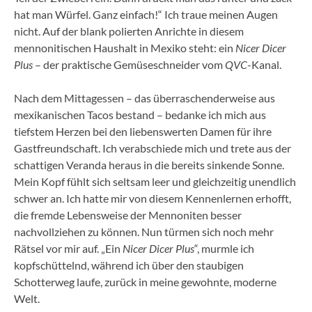
hat man Würfel. Ganz einfach!“ Ich traue meinen Augen
nicht. Auf der blank polierten Anrichte in diesem
mennonitischen Haushalt in Mexiko steht: ein
Nicer Dicer
Plus
– der praktische Gemüseschneider vom
QVC
-Kanal.
Nach dem Mittagessen – das überraschenderweise aus
mexikanischen Tacos bestand – bedanke ich mich aus
tiefstem Herzen bei den liebenswerten Damen für ihre
Gastfreundschaft. Ich verabschiede mich und trete aus der
schattigen Veranda heraus in die bereits sinkende Sonne.
Mein Kopf fühlt sich seltsam leer und gleichzeitig unendlich
schwer an. Ich hatte mir von diesem Kennenlernen erhofft,
die fremde Lebensweise der Mennoniten besser
nachvollziehen zu können. Nun türmen sich noch mehr
Rätsel vor mir auf. „Ein
Nicer Dicer Plus
“, murmle ich
kopfschüttelnd, während ich über den staubigen
Schotterweg laufe, zurück in meine gewohnte, moderne
Welt.