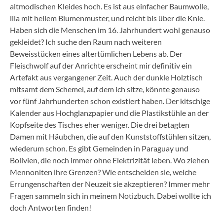
altmodischen Kleides hoch. Es ist aus einfacher Baumwolle,
lila mit hellem Blumenmuster, und reicht bis über die Knie.
Haben sich die Menschen im 16. Jahrhundert wohl genauso
gekleidet? Ich suche den Raum nach weiteren
Beweisstücken eines altertümlichen Lebens ab. Der
Fleischwolf auf der Anrichte erscheint mir definitiv ein
Artefakt aus vergangener Zeit. Auch der dunkle Holztisch
mitsamt dem Schemel, auf dem ich sitze, könnte genauso
vor fünf Jahrhunderten schon existiert haben. Der kitschige
Kalender aus Hochglanzpapier und die Plastikstühle an der
Kopfseite des Tisches eher weniger. Die drei betagten
Damen mit Häubchen, die auf den Kunststoffstühlen sitzen,
wiederum schon. Es gibt Gemeinden in Paraguay und
Bolivien, die noch immer ohne Elektrizität leben. Wo ziehen
Mennoniten ihre Grenzen? Wie entscheiden sie, welche
Errungenschaften der Neuzeit sie akzeptieren? Immer mehr
Fragen sammeln sich in meinem Notizbuch. Dabei wollte ich
doch Antworten finden!