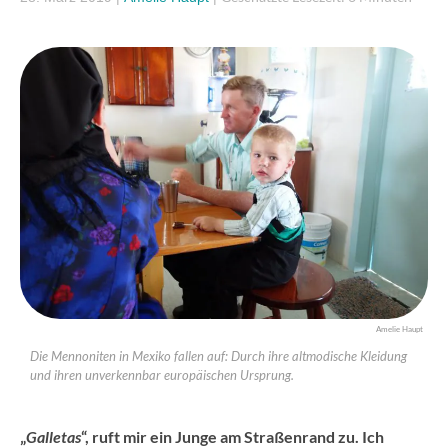
Amelie Haupt
Die Mennoniten in Mexiko fallen auf: Durch ihre altmodische Kleidung
und ihren unverkennbar europäischen Ursprung.
„
Galletas
“, ruft mir ein Junge am Straßenrand zu. Ich