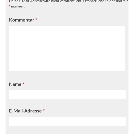
Deine E-Mail-Adresse wird nicht veröffentlicht.
Erforderliche Felder sind mit
*
markiert
Kommentar
*
Name
*
E-Mail-Adresse
*