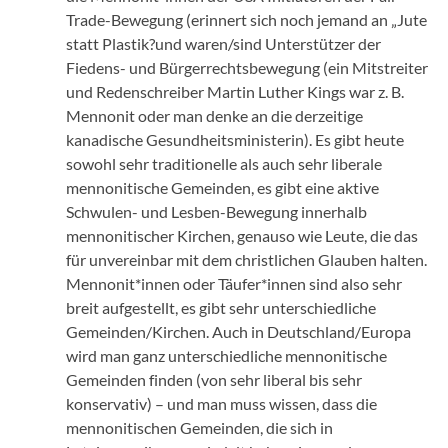
Trade-Bewegung (erinnert sich noch jemand an „Jute
statt Plastik?und waren/sind Unterstützer der
Fiedens- und Bürgerrechtsbewegung (ein Mitstreiter
und Redenschreiber Martin Luther Kings war z. B.
Mennonit oder man denke an die derzeitige
kanadische Gesundheitsministerin). Es gibt heute
sowohl sehr traditionelle als auch sehr liberale
mennonitische Gemeinden, es gibt eine aktive
Schwulen- und Lesben-Bewegung innerhalb
mennonitischer Kirchen, genauso wie Leute, die das
für unvereinbar mit dem christlichen Glauben halten.
Mennonit*innen oder Täufer*innen sind also sehr
breit aufgestellt, es gibt sehr unterschiedliche
Gemeinden/Kirchen. Auch in Deutschland/Europa
wird man ganz unterschiedliche mennonitische
Gemeinden finden (von sehr liberal bis sehr
konservativ) – und man muss wissen, dass die
mennonitischen Gemeinden, die sich in