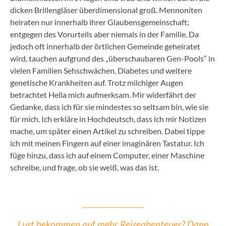
dicken Brillengläser überdimensional groß. Mennoniten
heiraten nur innerhalb ihrer Glaubensgemeinschaft;
entgegen des Vorurteils aber niemals in der Familie. Da
jedoch oft innerhalb der örtlichen Gemeinde geheiratet
wird, tauchen aufgrund des „überschaubaren Gen-Pools“ in
vielen Familien Sehschwächen, Diabetes und weitere
genetische Krankheiten auf. Trotz milchiger Augen
betrachtet Hella mich aufmerksam. Mir widerfährt der
Gedanke, dass ich für sie mindestes so seltsam bin, wie sie
für mich. Ich erkläre in Hochdeutsch, dass ich mir Notizen
mache, um später einen Artikel zu schreiben. Dabei tippe
ich mit meinen Fingern auf einer imaginären Tastatur. Ich
füge hinzu, dass ich auf einem Computer, einer Maschine
schreibe, und frage, ob sie weiß, was das ist.
Lust bekommen auf mehr Reiseabenteuer? Dann