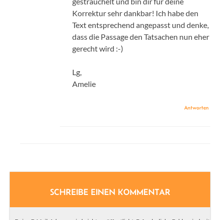
gestrauchelt und bin dir für deine
Korrektur sehr dankbar! Ich habe den
Text entsprechend angepasst und denke,
dass die Passage den Tatsachen nun eher
gerecht wird :-)
Lg,
Amelie
Antworten
SCHREIBE EINEN KOMMENTAR