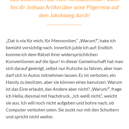
lies dir Joshuas Artikel über seine Pilgerreise auf
dem Jakobsweg durch!
„Dat is nix für mich, für Mennoniten.“ „Warum?“, hake ich
bemüht vorsichtig nach. Innerlich juble ich auf: Endlich
komme ich dem Rätsel ihrer widersprüchlichen
Konventionen auf die Spur! In dieser Gemeinschaft hat man
sich darauf geeinigt, selbst nur Kutsche zu fahren, aber man
darf sich in Autos mitnehmen lassen. Es ist verboten, ein
Handy zu besitzen, aber sie können eines benutzen. Warum
ist das Eine erlaubt, das Andere aber nicht? „Warum?“, frage
ich Hella, diesmal mit Nachdruck. „Ich weiß nicht.“, weicht
sie aus. Ich will noch nicht aufgeben und bohre nach, ob
Computer verboten seien. Sie zuckt nur mit den Schultern
und spricht nicht weiter.