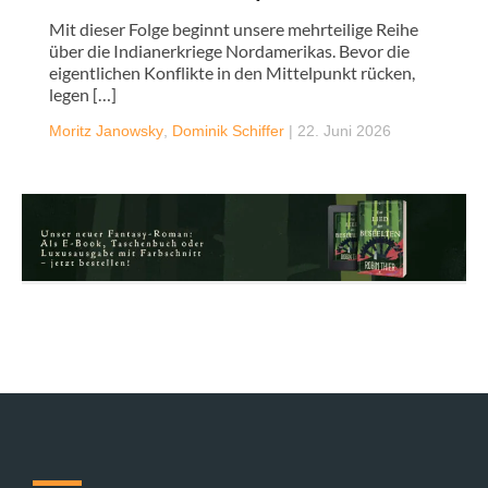
Mit dieser Folge beginnt unsere mehrteilige Reihe
über die Indianerkriege Nordamerikas. Bevor die
eigentlichen Konflikte in den Mittelpunkt rücken,
legen […]
Moritz Janowsky
,
Dominik Schiffer
|
22. Juni 2026