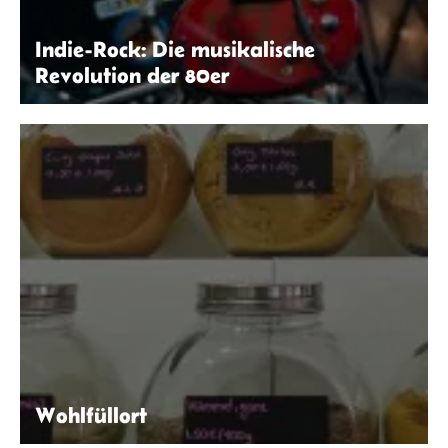
Indie-Rock: Die musikalische
Revolution der 80er
Dmitry Demidov | Pexels
Wohlfüllort