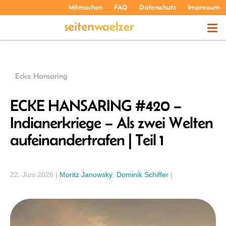
Mitmachen
FAQ
Datenschutz
Impressum
THEMEN
Ecke Hansaring
PODCASTS
ECKE HANSARING #420 –
Indianerkriege – Als zwei Welten
ÜBER UNS
aufeinandertrafen | Teil 1
22. Juni 2026
|
Moritz Janowsky
,
Dominik Schiffer
|