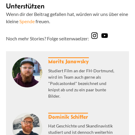
Unterstützen
Wenn dir der Beitrag gefallen hat, würden wir uns über eine
kleine
Spende
freuen.
Noch mehr Stories? Folge seitenwaelzer:
Moritz Janowsky
Studiert Film an der FH-Dortmund,
wird im Team auch gerne als
"Podcastonkel" bezeichnet und
knipst ab und zu ein paar bunte
Bilder.
Dominik Schiffer
Hat Geschichte und Skandinavistik
studiert und ist dennoch weiterhin