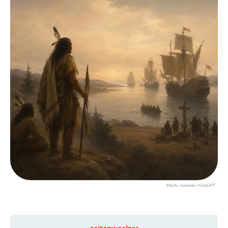
Moritz Janowsky | ChatGPT