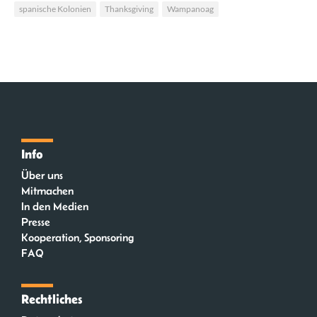
spanische Kolonien
Thanksgiving
Wampanoag
Info
Über uns
Mitmachen
In den Medien
Presse
Kooperation, Sponsoring
FAQ
Rechtliches