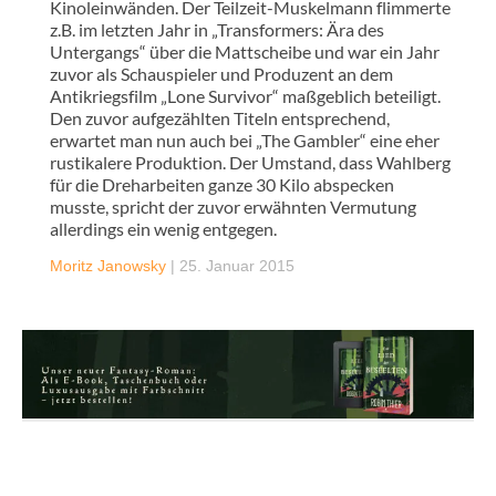
Kinoleinwänden. Der Teilzeit-Muskelmann flimmerte
z.B. im letzten Jahr in „Transformers: Ära des
Untergangs“ über die Mattscheibe und war ein Jahr
zuvor als Schauspieler und Produzent an dem
Antikriegsfilm „Lone Survivor“ maßgeblich beteiligt.
Den zuvor aufgezählten Titeln entsprechend,
erwartet man nun auch bei „The Gambler“ eine eher
rustikalere Produktion. Der Umstand, dass Wahlberg
für die Dreharbeiten ganze 30 Kilo abspecken
musste, spricht der zuvor erwähnten Vermutung
allerdings ein wenig entgegen.
Moritz Janowsky
|
25. Januar 2015