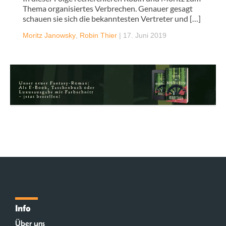
Thema organisiertes Verbrechen. Genauer gesagt
schauen sie sich die bekanntesten Vertreter und […]
Moritz Janowsky
,
Robin Thier
|
17. Juni 2019
Info
Über uns