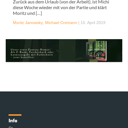
Zurück aus dem Urlaub (von der Arbeit), ist Michi
diese Woche wieder mit von der Partie und klärt
Moritz und […]
Moritz Janowsky
,
Michael Cremann
|
15. April 2019
Info