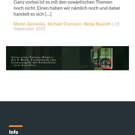
Ganz vorbei ist es mit den sowjetischen Themen
noch nicht. Einen haben wir nämlich noch und dabei
handelt es sich […]
Moritz Janowsky
,
Michael Cremann
,
Benja Bauroth
|
19.
September 2022
Info