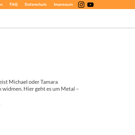
en
FAQ
Datenschutz
Impressum
meist Michael oder Tamara
k widmen. Hier geht es um Metal –
7