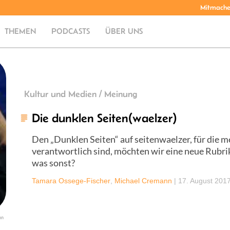
Mitmach
THEMEN
PODCASTS
ÜBER UNS
Kultur und Medien / Meinung
Die dunklen Seiten(waelzer)
Den „Dunklen Seiten“ auf seitenwaelzer, für die 
verantwortlich sind, möchten wir eine neue Rubri
was sonst?
Tamara Ossege-Fischer
,
Michael Cremann
|
17. August 201
nn