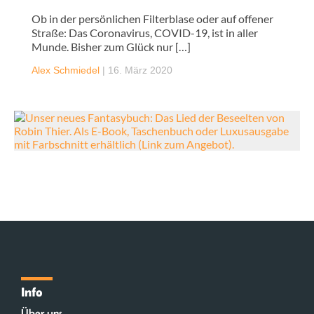
Ob in der persönlichen Filterblase oder auf offener
Straße: Das Coronavirus, COVID-19, ist in aller
Munde. Bisher zum Glück nur […]
Alex Schmiedel
|
16. März 2020
Info
Über uns