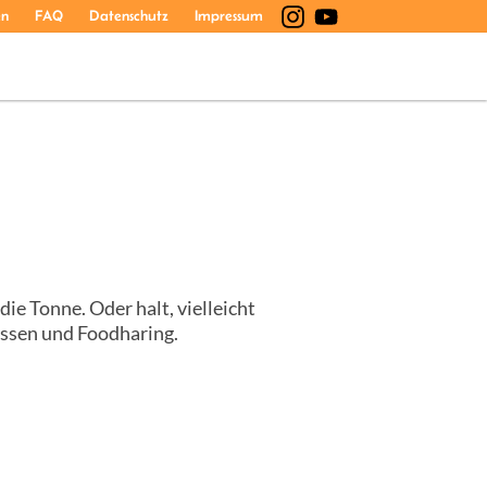
en
FAQ
Datenschutz
Impressum
ie Tonne. Oder halt, vielleicht
 Essen und Foodharing.