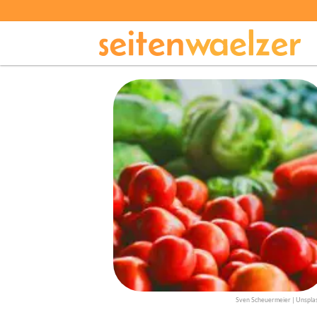
Sven Scheuermeier | Unspla