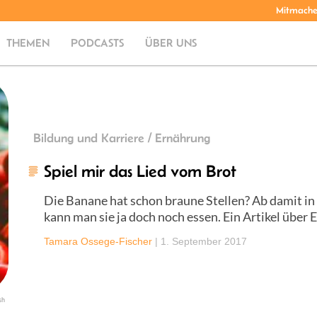
Mitmach
THEMEN
PODCASTS
ÜBER UNS
Bildung und Karriere / Ernährung
Spiel mir das Lied vom Brot
Die Banane hat schon braune Stellen? Ab damit in d
kann man sie ja doch noch essen. Ein Artikel über
Tamara Ossege-Fischer
|
1. September 2017
sh