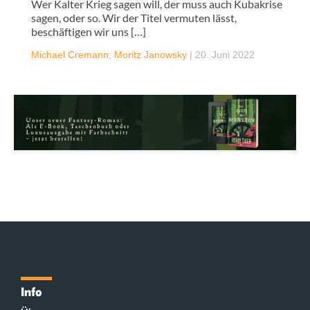
Wer Kalter Krieg sagen will, der muss auch Kubakrise
sagen, oder so. Wir der Titel vermuten lässt,
beschäftigen wir uns […]
Michael Cremann
,
Moritz Janowsky
|
20. Juni 2022
Info