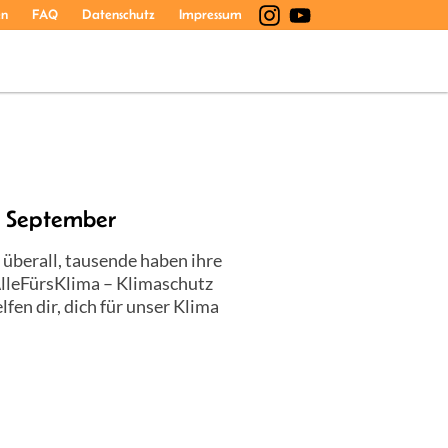
en
FAQ
Datenschutz
Impressum
0. September
 überall, tausende haben ihre
lleFürsKlima – Klimaschutz
en dir, dich für unser Klima