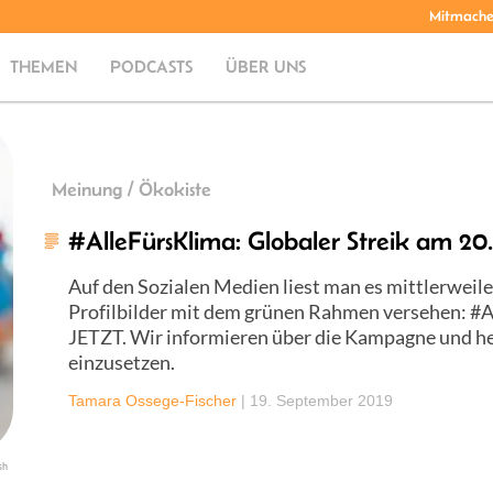
Mitmach
THEMEN
PODCASTS
ÜBER UNS
Meinung / Ökokiste
#AlleFürsKlima: Globaler Streik am 2
Auf den Sozialen Medien liest man es mittlerweile
Profilbilder mit dem grünen Rahmen versehen: #A
JETZT. Wir informieren über die Kampagne und helf
einzusetzen.
Tamara Ossege-Fischer
|
19. September 2019
sh