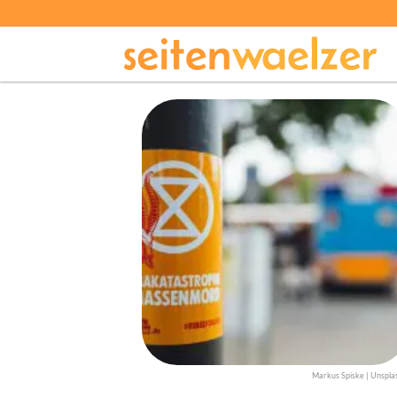
Markus Spiske | Unspla