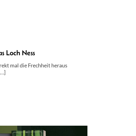
s Loch Ness
ekt mal die Frechheit heraus
[…]