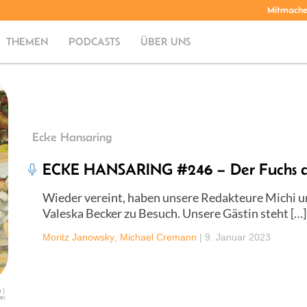
Mitmach
THEMEN
PODCASTS
ÜBER UNS
Ecke Hansaring
ECKE HANSARING #246 – Der Fuchs al
Wieder vereint, haben unsere Redakteure Michi und
Valeska Becker zu Besuch. Unsere Gästin steht […]
Moritz Janowsky
,
Michael Cremann
|
9. Januar 2023
 |
ei