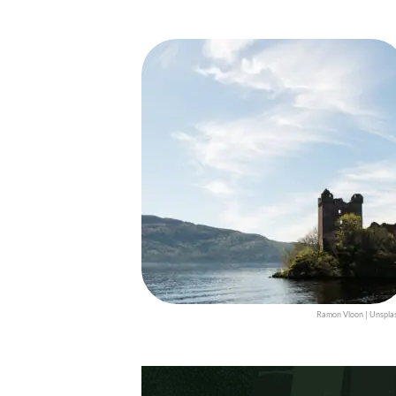
Ramon Vloon | Unspla