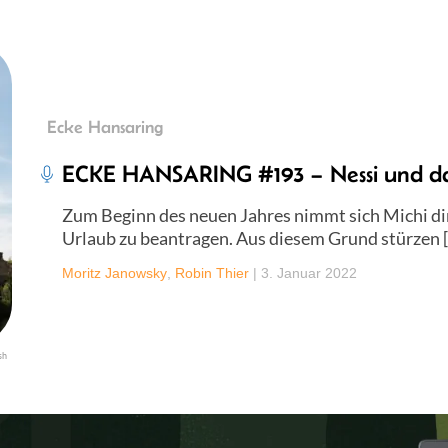
Ecke Hansaring
ECKE HANSARING #193 – Nessi und da
Zum Beginn des neuen Jahres nimmt sich Michi dir
Urlaub zu beantragen. Aus diesem Grund stürzen 
Moritz Janowsky
,
Robin Thier
|
3. Januar 2022
sh