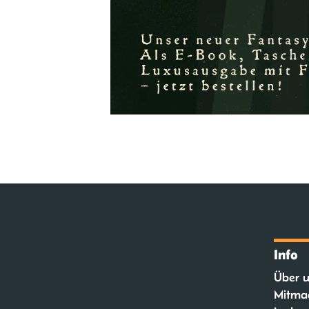
Info
Über u
Mitma