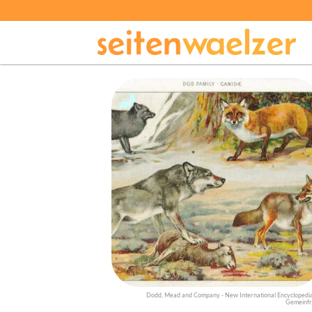
Dodd, Mead and Company - New International Encyclopedia
Gemeinfr