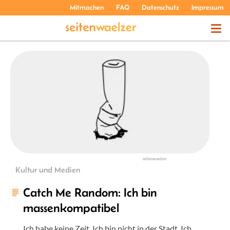
Mitmachen
FAQ
Datenschutz
Impressum
THEMEN
PODCASTS
ÜBER UNS
seitenwaelzer
Kultur und Medien
Catch Me Random: Ich bin
massenkompatibel
Ich habe keine Zeit. Ich bin nicht in der Stadt. Ich