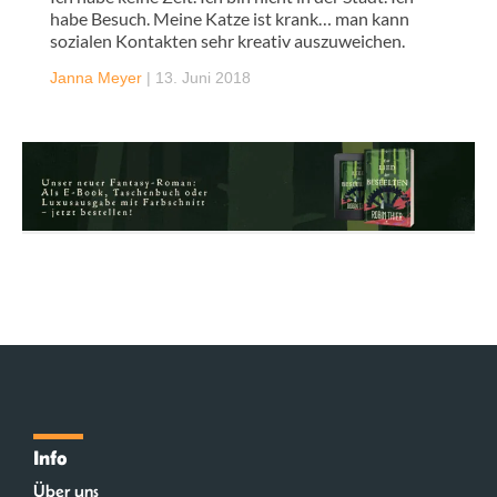
habe Besuch. Meine Katze ist krank… man kann
sozialen Kontakten sehr kreativ auszuweichen.
Janna Meyer
|
13. Juni 2018
Info
Über uns