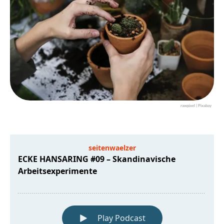
rawpixel | Pixabay