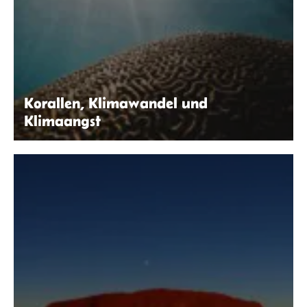
Korallen, Klimawandel und
Klimaangst
Daniel Öberg | Unsplash