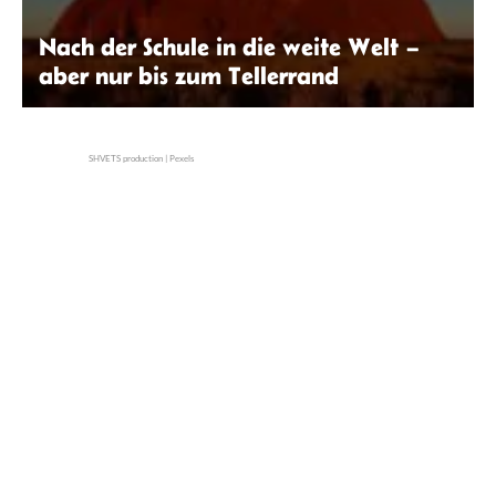
Nach der Schule in die weite Welt –
aber nur bis zum Tellerrand
Jason Ham | Unsplash
SHVETS production | Pexels
Home Sweet Home – ein Plädoyer fürs
Alleinwohnen