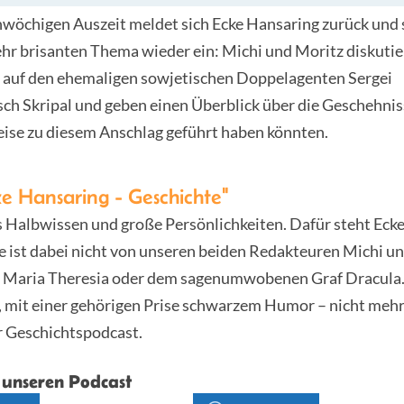
nwöchigen Auszeit meldet sich Ecke Hansaring zurück und s
hr brisanten Thema wieder ein: Michi und Moritz diskutie
t auf den ehemaligen sowjetischen Doppelagenten Sergei
h Skripal und geben einen Überblick über die Geschehniss
ise zu diesem Anschlag geführt haben könnten.
e Hansaring - Geschichte"
s Halbwissen und große Persönlichkeiten. Dafür steht Eck
 ist dabei nicht von unseren beiden Redakteuren Michi un
 Maria Theresia oder dem sagenumwobenen Graf Dracula.
, mit einer gehörigen Prise schwarzem Humor – nicht mehr
r Geschichtspodcast.
 unseren Podcast