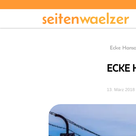
Ecke Hansa
ECKE H
13. März 2018