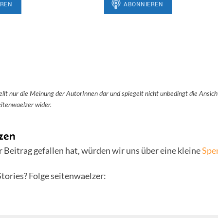
tellt nur die Meinung der AutorInnen dar und spiegelt nicht unbedingt die Ansic
itenwaelzer wider.
zen
 Beitrag gefallen hat, würden wir uns über eine kleine
Spe
tories? Folge seitenwaelzer: