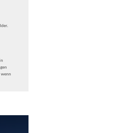
lder.
in
ngen
d wenn