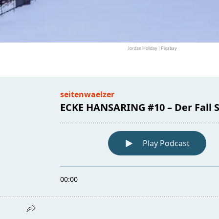
Jordan Holiday | Pixabay