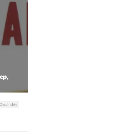
ep,
Geschichte