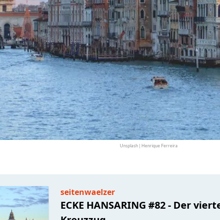
Unsplash | Henrique Ferreira