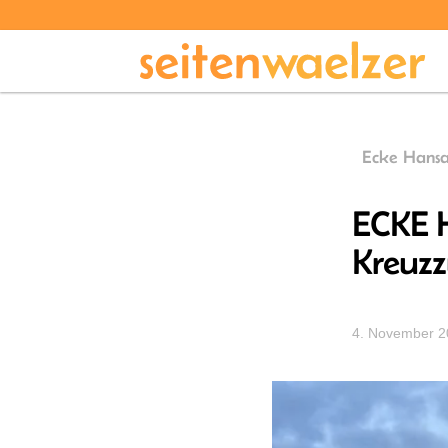
Ecke Hansa
ECKE 
Kreuz
4. November 