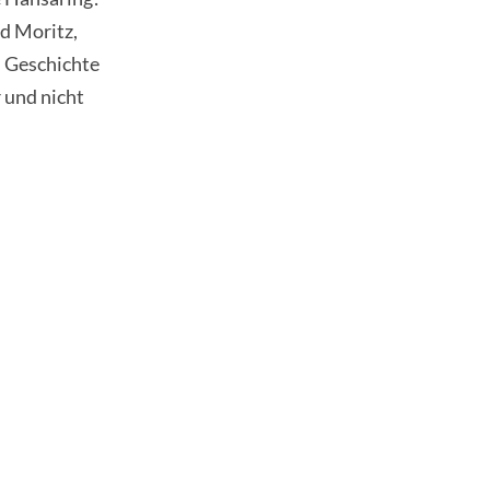
d Moritz,
 Geschichte
 und nicht