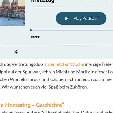
h das Vertretungsduo
in der letzten Woche
in eisige Tief
ol auf der Spur war, kehren Michi und Moritz in dieser Fo
lichen Wurzeln zurück und schauen sich mit euch zusammen
. Wir wünschen euch viel Spaß beim Zuhören.
e Hansaring - Geschichte"
s Halbwissen und große Persönlichkeiten. Dafür steht Eck