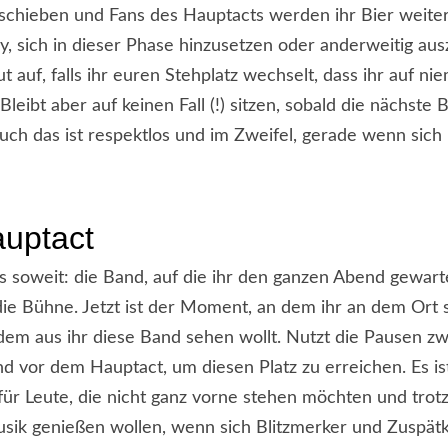
schieben und Fans des Hauptacts werden ihr Bier weiter 
kay, sich in dieser Phase hinzusetzen oder anderweitig au
ut auf, falls ihr euren Stehplatz wechselt, dass ihr auf n
 Bleibt aber auf keinen Fall (!) sitzen, sobald die nächste
uch das ist respektlos und im Zweifel, gerade wenn sich P
uptact
es soweit: die Band, auf die ihr den ganzen Abend gewart
ie Bühne. Jetzt ist der Moment, an dem ihr an dem Ort 
n dem aus ihr diese Band sehen wollt. Nutzt die Pausen z
d vor dem Hauptact, um diesen Platz zu erreichen. Es i
für Leute, die nicht ganz vorne stehen möchten und trot
sik genießen wollen, wenn sich Blitzmerker und Zuspä