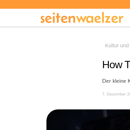
Kultur und
How T
Der kleine 
7. Dezember 