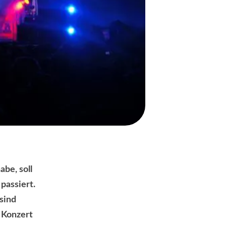
be, soll
passiert.
sind
 Konzert