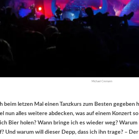
Michael Cremann
 beim letzen Mal einen Tanzkurs zum Besten gegeben ha
el nun alles weitere abdecken, was auf einem Konzert so 
ch Bier holen? Wann bringe ich es wieder weg? Warum 
? Und warum will dieser Depp, dass ich ihn trage? – Der