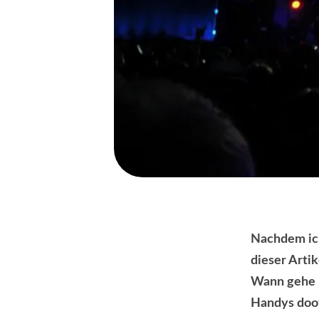
Nachdem ich
dieser Artik
Wann gehe i
Handys doof