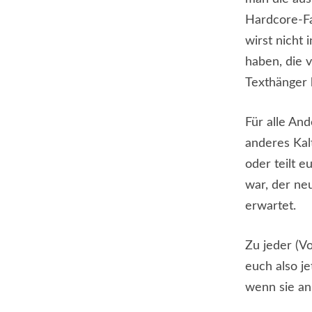
Hardcore-Fa
wirst nicht
haben, die 
Texthänger 
Für alle And
anderes Kal
oder teilt e
war, der neu
erwartet.
Zu jeder (V
euch also je
wenn sie an