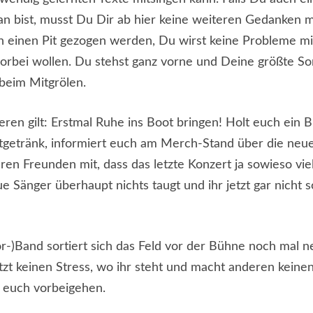
n bist, musst Du Dir ab hier keine weiteren Gedanken 
 in einen Pit gezogen werden, Du wirst keine Probleme m
vorbei wollen. Du stehst ganz vorne und Deine größte So
beim Mitgrölen.
eren gilt: Erstmal Ruhe ins Boot bringen! Holt euch ein B
tgetränk, informiert euch am Merch-Stand über die neu
uren Freunden mit, dass das letzte Konzert ja sowieso viel
e Sänger überhaupt nichts taugt und ihr jetzt gar nicht s
or-)Band sortiert sich das Feld vor der Bühne noch mal 
tzt keinen Stress, wo ihr steht und macht anderen keinen
 euch vorbeigehen.