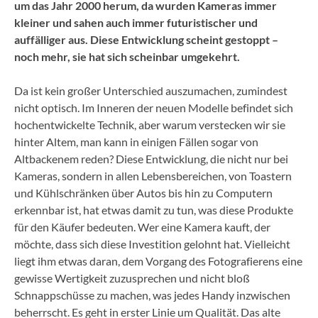
um das Jahr 2000 herum, da wurden Kameras immer
kleiner und sahen auch immer futuristischer und
auffälliger aus. Diese Entwicklung scheint gestoppt –
noch mehr, sie hat sich scheinbar umgekehrt.
Da ist kein großer Unterschied auszumachen, zumindest
nicht optisch. Im Inneren der neuen Modelle befindet sich
hochentwickelte Technik, aber warum verstecken wir sie
hinter Altem, man kann in einigen Fällen sogar von
Altbackenem reden? Diese Entwicklung, die nicht nur bei
Kameras, sondern in allen Lebensbereichen, von Toastern
und Kühlschränken über Autos bis hin zu Computern
erkennbar ist, hat etwas damit zu tun, was diese Produkte
für den Käufer bedeuten. Wer eine Kamera kauft, der
möchte, dass sich diese Investition gelohnt hat. Vielleicht
liegt ihm etwas daran, dem Vorgang des Fotografierens eine
gewisse Wertigkeit zuzusprechen und nicht bloß
Schnappschüsse zu machen, was jedes Handy inzwischen
beherrscht. Es geht in erster Linie um Qualität. Das alte