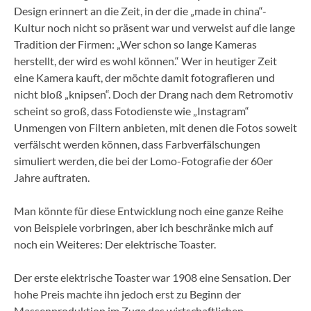
Design erinnert an die Zeit, in der die „made in china“-
Kultur noch nicht so präsent war und verweist auf die lange
Tradition der Firmen: „Wer schon so lange Kameras
herstellt, der wird es wohl können.“ Wer in heutiger Zeit
eine Kamera kauft, der möchte damit fotografieren und
nicht bloß „knipsen“. Doch der Drang nach dem Retromotiv
scheint so groß, dass Fotodienste wie „Instagram“
Unmengen von Filtern anbieten, mit denen die Fotos soweit
verfälscht werden können, dass Farbverfälschungen
simuliert werden, die bei der Lomo-Fotografie der 60er
Jahre auftraten.
Man könnte für diese Entwicklung noch eine ganze Reihe
von Beispiele vorbringen, aber ich beschränke mich auf
noch ein Weiteres: Der elektrische Toaster.
Der erste elektrische Toaster war
1908
eine Sensation. Der
hohe Preis machte ihn jedoch erst zu Beginn der
Massenproduktion im Zuge des wirtschaftlichen