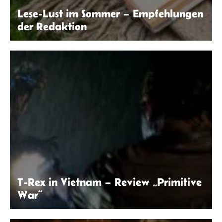
Lese-Lust im Sommer – Empfehlungen
der Redaktion
Kaboompics.com | Pexels
T-Rex in Vietnam – Review „Primitive
War“
© Primitive War