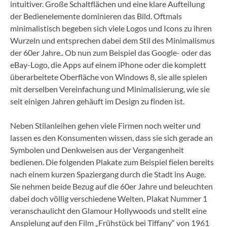
intuitiver. Große Schaltflächen und eine klare Aufteilung
der Bedienelemente dominieren das Bild. Oftmals
minimalistisch begeben sich viele Logos und Icons zu ihren
Wurzeln und entsprechen dabei dem Stil des Minimalismus
der 60er Jahre.. Ob nun zum Beispiel das Google- oder das
eBay-Logo, die Apps auf einem iPhone oder die komplett
überarbeitete Oberfläche von Windows 8, sie alle spielen
mit derselben Vereinfachung und Minimalisierung, wie sie
seit einigen Jahren gehäuft im Design zu finden ist.
Neben Stilanleihen gehen viele Firmen noch weiter und
lassen es den Konsumenten wissen, dass sie sich gerade an
Symbolen und Denkweisen aus der Vergangenheit
bedienen. Die folgenden Plakate zum Beispiel fielen bereits
nach einem kurzen Spaziergang durch die Stadt ins Auge.
Sie nehmen beide Bezug auf die 60er Jahre und beleuchten
dabei doch völlig verschiedene Welten. Plakat Nummer 1
veranschaulicht den Glamour Hollywoods und stellt eine
Anspielung auf den Film „Frühstück bei Tiffany“ von 1961