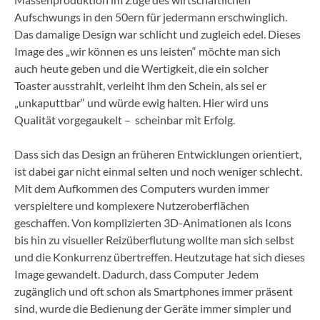
Aufschwungs in den 50ern für jedermann erschwinglich.
Das damalige Design war schlicht und zugleich edel. Dieses
Image des „wir können es uns leisten“ möchte man sich
auch heute geben und die Wertigkeit, die ein solcher
Toaster ausstrahlt, verleiht ihm den Schein, als sei er
„unkaputtbar“ und würde ewig halten. Hier wird uns
Qualität vorgegaukelt – scheinbar mit Erfolg.
Dass sich das Design an früheren Entwicklungen orientiert,
ist dabei gar nicht einmal selten und noch weniger schlecht.
Mit dem Aufkommen des Computers wurden immer
verspieltere und komplexere Nutzeroberflächen
geschaffen. Von komplizierten 3D-Animationen als Icons
bis hin zu visueller Reizüberflutung wollte man sich selbst
und die Konkurrenz übertreffen. Heutzutage hat sich dieses
Image gewandelt. Dadurch, dass Computer Jedem
zugänglich und oft schon als Smartphones immer präsent
sind, wurde die Bedienung der Geräte immer simpler und