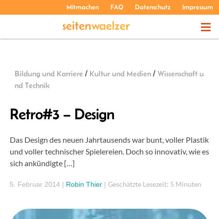
Mitmachen
FAQ
Datenschutz
Impressum
THEMEN
Bildung und Karriere
/
Kultur und Medien
/
Wissenschaft u
PODCASTS
nd Technik
Retro#3 – Design
ÜBER UNS
Das Design des neuen Jahrtausends war bunt, voller Plastik
und voller technischer Spielereien. Doch so innovativ, wie es
sich ankündigte […]
Geschätzte Lesezeit: 5 Minuten
5. Februar 2014
|
Robin Thier
|