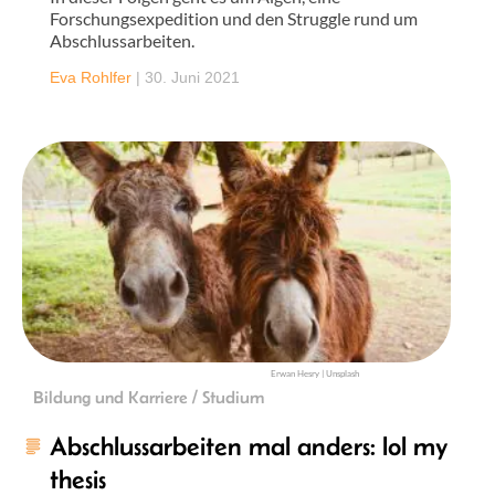
Forschungsexpedition und den Struggle rund um
Abschlussarbeiten.
Eva Rohlfer
|
30. Juni 2021
Erwan Hesry | Unsplash
Bildung und Karriere / Studium
Abschlussarbeiten mal anders: lol my
thesis