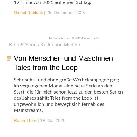
19 Filme von 2025 auf einen Schlag.
Daniel Rublack
|
25. Dezember 2025
Tales from the Loop | © 2019 Amazon.com Inc
Kino & Serie / Kultur und Medien
Von Menschen und Maschinen –
Tales from the Loop
Sehr subtil und ohne große Werbekampagne ging
im vergangenen Monat eine neue Serie an den
Start, die für mich schon jetzt zu den besten Serien
des Jahres zählt: Tales from the Loop ist
ungewöhnlich und bewegt sich fernab des
Mainstreams.
Robin Thier
|
19. Mai 2020