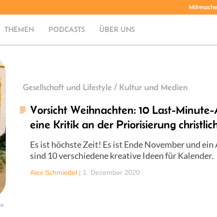
Mitmach
THEMEN
PODCASTS
ÜBER UNS
Gesellschaft und Lifestyle / Kultur und Medien
Vorsicht Weihnachten: 10 Last-Minute
eine Kritik an der Priorisierung christli
Es ist höchste Zeit! Es ist Ende November und ei
sind 10 verschiedene kreative Ideen für Kalender.
Alex Schmiedel
|
1. Dezember 2020
nt