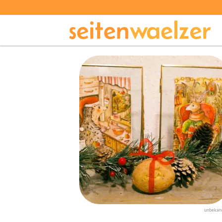
unbekan