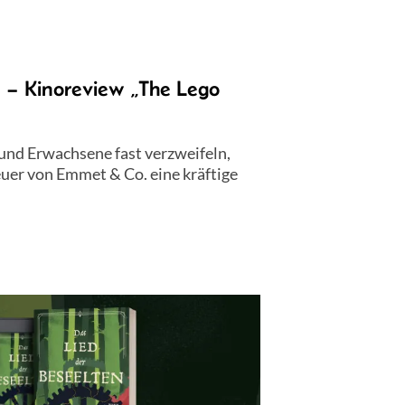
n – Kinoreview „The Lego
und Erwachsene fast verzweifeln,
uer von Emmet & Co. eine kräftige