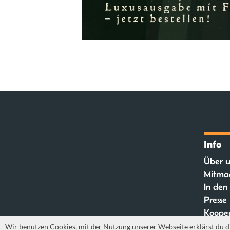
Info
Über u
Mitma
In den
Presse
Kooper
FAQ
Wir benutzen Cookies, mit der Nutzung unserer Webseite erklärst du d