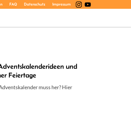
en
FAQ
Datenschutz
Impressum
-Adventskalenderideen und
cher Feiertage
n Adventskalender muss her? Hier