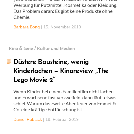
Werbung für Putzmittel, Kosmetika oder Kleidung.
Das Problem daran: Es gibt keine Produkte ohne
Chemie.
Barbara Bong
|
15. November 2019
Kino & Serie / Kultur und Medien
Düstere Bausteine, wenig
Kinderlachen – Kinoreview „The
Lego Movie 2“
Wenn Kinder bei einem Familienfilm nicht lachen
und Erwachsene fast verzweifeln, dann läuft etwas
schief. Warum das zweite Abenteuer von Emmet &
Co. eine kräftige Enttäuschung ist.
Daniel Rublack
|
19. Februar 2019