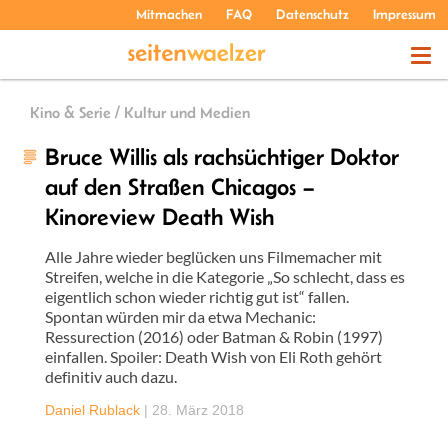
Mitmachen
FAQ
Datenschutz
Impressum
THEMEN
Kino & Serie / Kultur und Medien
Bruce Willis als rachsüchtiger Doktor
PODCASTS
auf den Straßen Chicagos –
Kinoreview Death Wish
ÜBER UNS
Alle Jahre wieder beglücken uns Filmemacher mit
Streifen, welche in die Kategorie „So schlecht, dass es
eigentlich schon wieder richtig gut ist“ fallen.
Spontan würden mir da etwa Mechanic:
Ressurection (2016) oder Batman & Robin (1997)
einfallen. Spoiler: Death Wish von Eli Roth gehört
definitiv auch dazu.
Daniel Rublack
|
28. März 2018