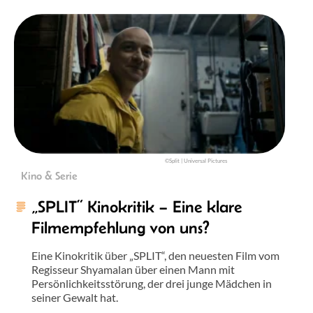
©Split | Universal Pictures
Kino & Serie
„SPLIT“ Kinokritik – Eine klare
Filmempfehlung von uns?
Eine Kinokritik über „SPLIT“, den neuesten Film vom
Regisseur Shyamalan über einen Mann mit
Persönlichkeitsstörung, der drei junge Mädchen in
seiner Gewalt hat.