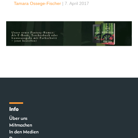
Tamara Ossege-Fischer
|
7. April 2017
Info
Über uns
Mitmachen
In den Medien