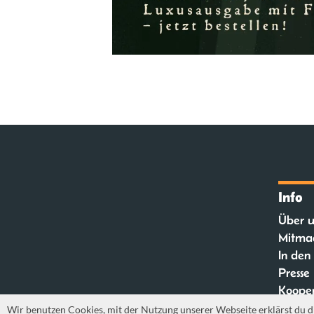
Info
Über u
Mitma
In den
Presse
Kooper
FAQ
Wir benutzen Cookies, mit der Nutzung unserer Webseite erklärst du d