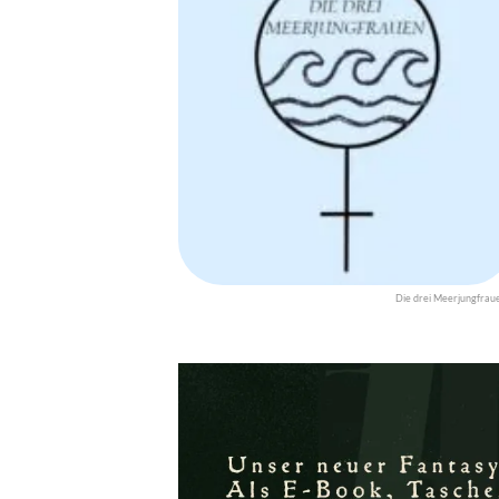
Die drei Meerjungfrau