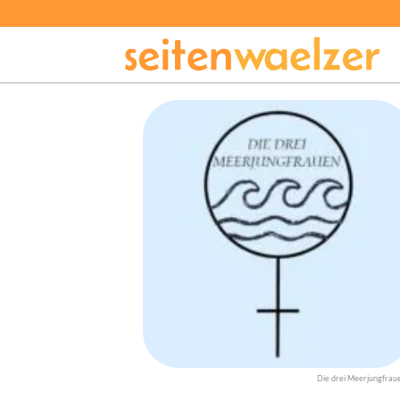
Die drei Meerjungfrau