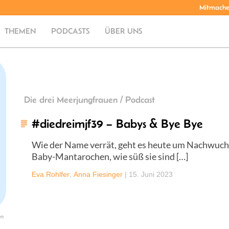
Mitmach
THEMEN
PODCASTS
ÜBER UNS
Die drei Meerjungfrauen / Podcast
#diedreimjf39 – Babys & Bye Bye
Wie der Name verrät, geht es heute um Nachwuchs
Baby-Mantarochen, wie süß sie sind […]
Eva Rohlfer
,
Anna Fiesinger
|
15. Juni 2023
en