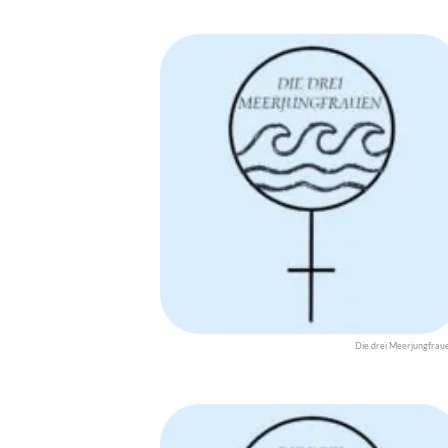
Die drei Meerjungfrau