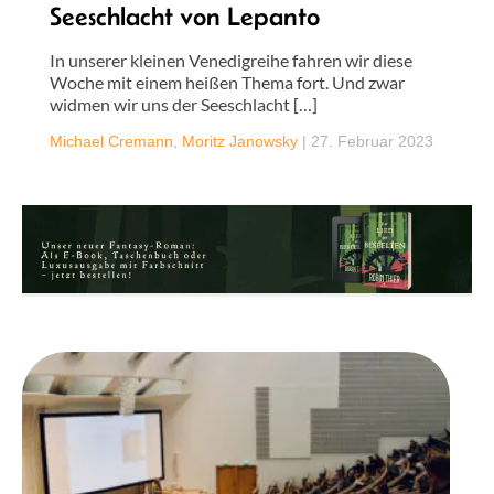
Seeschlacht von Lepanto
In unserer kleinen Venedigreihe fahren wir diese
Woche mit einem heißen Thema fort. Und zwar
widmen wir uns der Seeschlacht […]
Michael Cremann
,
Moritz Janowsky
|
27. Februar 2023