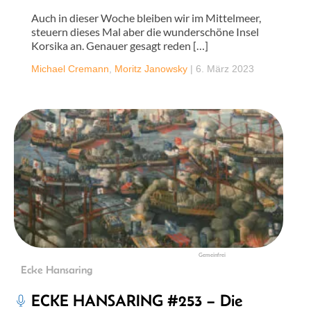
Auch in dieser Woche bleiben wir im Mittelmeer,
steuern dieses Mal aber die wunderschöne Insel
Korsika an. Genauer gesagt reden […]
Michael Cremann
,
Moritz Janowsky
|
6. März 2023
Gemeinfrei
Ecke Hansaring
ECKE HANSARING #253 – Die