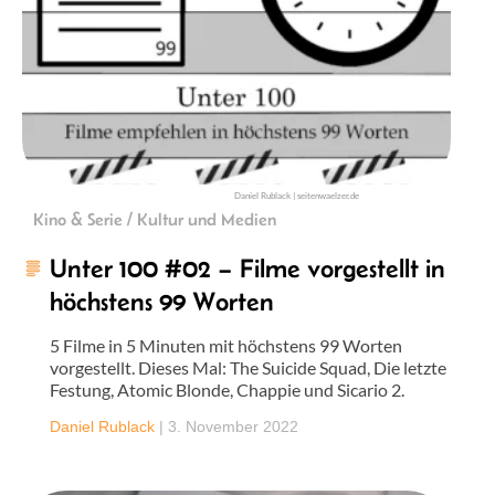
Daniel Rublack | seitenwaelzer.de
Kino & Serie / Kultur und Medien
Unter 100 #02 – Filme vorgestellt in
höchstens 99 Worten
5 Filme in 5 Minuten mit höchstens 99 Worten
vorgestellt. Dieses Mal: The Suicide Squad, Die letzte
Festung, Atomic Blonde, Chappie und Sicario 2.
Daniel Rublack
|
3. November 2022