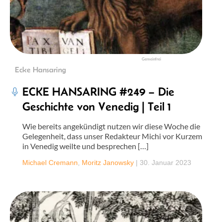
Gemeinfrei
Ecke Hansaring
ECKE HANSARING #249 – Die
Geschichte von Venedig | Teil 1
Wie bereits angekündigt nutzen wir diese Woche die
Gelegenheit, dass unser Redakteur Michi vor Kurzem
in Venedig weilte und besprechen […]
Michael Cremann
,
Moritz Janowsky
|
30. Januar 2023