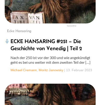
Gemeinfrei
Ecke Hansaring
ECKE HANSARING #251 – Die
Geschichte von Venedig | Teil 2
Nach der 250 ist vor der 300 und wie angekündigt
geht es bei uns weiter mit dem zweiten Teil der […]
Michael Cremann
,
Moritz Janowsky
|
13. Februar 2023