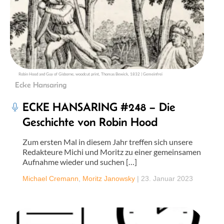
Robin Hood and Guy of Gisborne, woodcut print, Thomas Bewick, 1832 | Gemeinfrei
Ecke Hansaring
ECKE HANSARING #248 – Die
Geschichte von Robin Hood
Zum ersten Mal in diesem Jahr treffen sich unsere
Redakteure Michi und Moritz zu einer gemeinsamen
Aufnahme wieder und suchen […]
Michael Cremann
,
Moritz Janowsky
|
23. Januar 2023