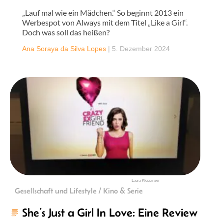
„Lauf mal wie ein Mädchen.“ So beginnt 2013 ein
Werbespot von Always mit dem Titel „Like a Girl“.
Doch was soll das heißen?
Ana Soraya da Silva Lopes
|
5. Dezember 2024
Laura Klöppinger
Gesellschaft und Lifestyle / Kino & Serie
She’s Just a Girl In Love: Eine Review