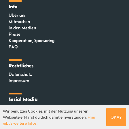
Info
Über uns
Mitmachen
In den Medien
Presse
Kooperation, Sponsoring
FAQ
Rechtliches
Datenschutz
Impressum
Social Media
Instagram
Wir benutzen Cookies, mit der Nutzung unserer
Mastodon
Webseite erklärst du dich damit einverstanden.
Hier
OKAY
YouTube
gibt's weitere Infos.