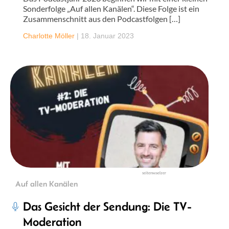
Sonderfolge „Auf allen Kanälen“. Diese Folge ist ein
Zusammenschnitt aus den Podcastfolgen […]
Charlotte Möller
|
18. Januar 2023
seitenwaelzer
Auf allen Kanälen
Das Gesicht der Sendung: Die TV-
Moderation