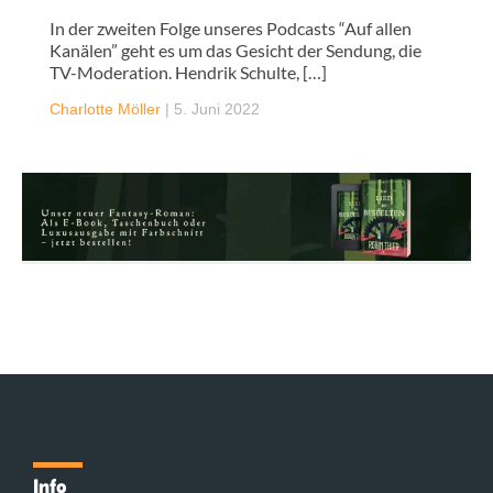
In der zweiten Folge unseres Podcasts “Auf allen
Kanälen” geht es um das Gesicht der Sendung, die
TV-Moderation. Hendrik Schulte, […]
Charlotte Möller
|
5. Juni 2022
Info