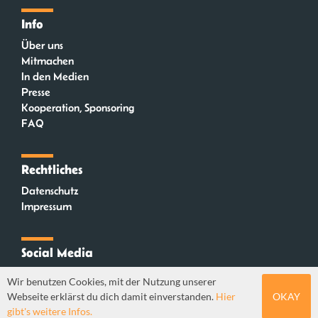
Info
Über uns
Mitmachen
In den Medien
Presse
Kooperation, Sponsoring
FAQ
Rechtliches
Datenschutz
Impressum
Social Media
Instagram
Wir benutzen Cookies, mit der Nutzung unserer
Mastodon
Webseite erklärst du dich damit einverstanden.
Hier
OKAY
YouTube
gibt's weitere Infos.