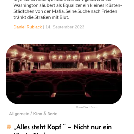
Washington säubert als Equalizer ein kleines Küsten-
Städtchen von der Mafia. Seine Suche nach Frieden
tränkt die Straßen mit Blut.
Daniel Rublack
|
14. September 2023
Donald Tong | Pexels
Allgemein / Kino & Serie
„Alles steht Kopf “ – Nicht nur ein