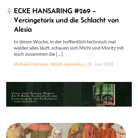
ECKE HANSARING #269 –
Vercingetorix und die Schlacht von
Alesia
In dieser Woche, in der hoffentlich technisch mal
wieder alles läuft, schauen sich Michi und Moritz mit
euch zusammen die […]
Michael Cremann
,
Moritz Janowsky
|
26. Juni 2023