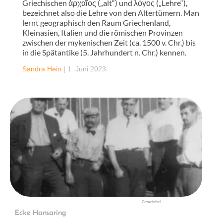
Griechischen ἀρχαῖος („alt“) und λόγος („Lehre“),
bezeichnet also die Lehre von den Altertümern. Man
lernt geographisch den Raum Griechenland,
Kleinasien, Italien und die römischen Provinzen
zwischen der mykenischen Zeit (ca. 1500 v. Chr.) bis
in die Spätantike (5. Jahrhundert n. Chr.) kennen.
Sandra Hein
|
1. Juni 2023
Gemeinfrei
Ecke Hansaring