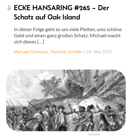
ECKE HANSARING #265 – Der
Schatz auf Oak Island
In dieser Folge geht es um viele Pleiten, ums schöne
Geld und einen ganz großen Schatz. Michael macht
sich dieses […]
Michael Cremann
,
Dominik Schiffer
|
29. Mai 2023
Gemeinfrei