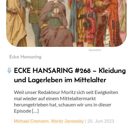
Gemeinfrei
Ecke Hansaring
ECKE HANSARING #268 – Kleidung
und Lagerleben im Mittelalter
Weil unser Redakteur Moritz sich seit Ewigkeiten
mal wieder auf einem Mittelaltermarkt
herumgetrieben hat, schauen wir uns in dieser
Episode […]
Michael Cremann
,
Moritz Janowsky
|
20. Juni 2023