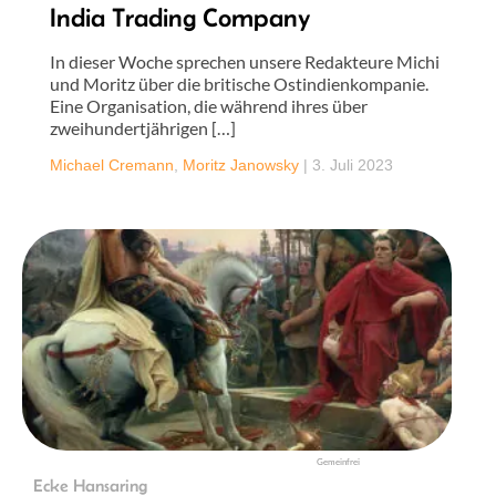
India Trading Company
In dieser Woche sprechen unsere Redakteure Michi
und Moritz über die britische Ostindienkompanie.
Eine Organisation, die während ihres über
zweihundertjährigen […]
Michael Cremann
,
Moritz Janowsky
|
3. Juli 2023
Gemeinfrei
Ecke Hansaring