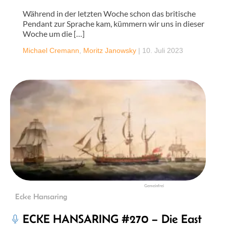
Während in der letzten Woche schon das britische
Pendant zur Sprache kam, kümmern wir uns in dieser
Woche um die […]
Michael Cremann
,
Moritz Janowsky
|
10. Juli 2023
Gemeinfrei
Ecke Hansaring
ECKE HANSARING #270 – Die East