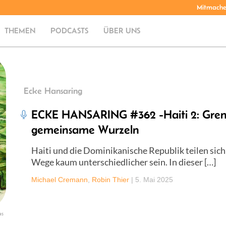
Mitmach
THEMEN
PODCASTS
ÜBER UNS
Ecke Hansaring
ECKE HANSARING #362 -Haiti 2: Gren
gemeinsame Wurzeln
Haiti und die Dominikanische Republik teilen sich
Wege kaum unterschiedlicher sein. In dieser […]
Michael Cremann
,
Robin Thier
|
5. Mai 2025
as