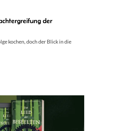
chtergreifung der
lge kochen, doch der Blick in die