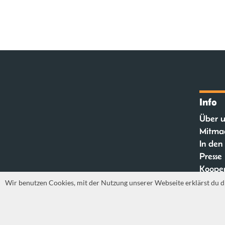
Info
Über u
Mitma
In den
Presse
Kooper
FAQ
Wir benutzen Cookies, mit der Nutzung unserer Webseite erklärst du d