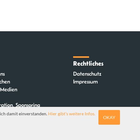
Rechtliches
ns
Datenschutz
chen
Impressum
 Medien
ation, Sponsoring
ich damit einverstanden.
Hier gibt's weitere Infos.
OKAY
Webdesign: Sebastia