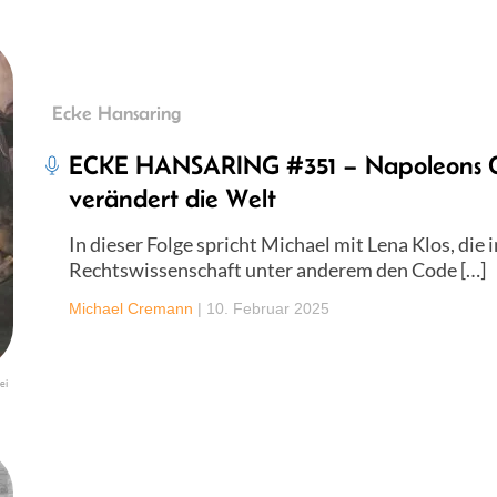
Ecke Hansaring
ECKE HANSARING #351 – Napoleons Cod
verändert die Welt
In dieser Folge spricht Michael mit Lena Klos, die 
Rechtswissenschaft unter anderem den Code […]
Michael Cremann
|
10. Februar 2025
ei