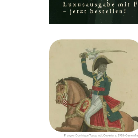
François-Dominique Toussaint L’Ouverture, 1918 (Gemeinfre