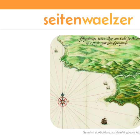
Gemeinfrei, Abbildung aus dem Vingboons Atl