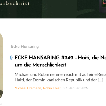
Ecke Hansaring
ECKE HANSARING #349 –Haiti, die N
um die Menschlichkeit
Michael und Robin nehmen euch mit auf eine Reis
Haiti, der Dominikanischen Republik und der […]
Michael Cremann
,
Robin Thier
|
27. Januar 2025
i)