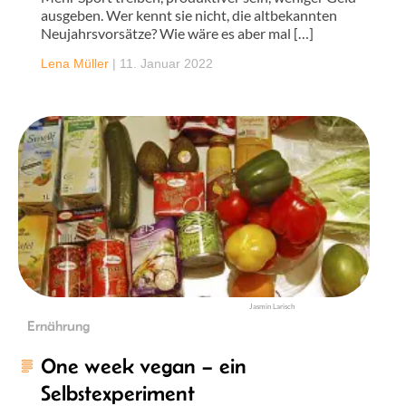
ausgeben. Wer kennt sie nicht, die altbekannten
Neujahrsvorsätze? Wie wäre es aber mal […]
Lena Müller
|
11. Januar 2022
Jasmin Larisch
Ernährung
One week vegan – ein
Selbstexperiment