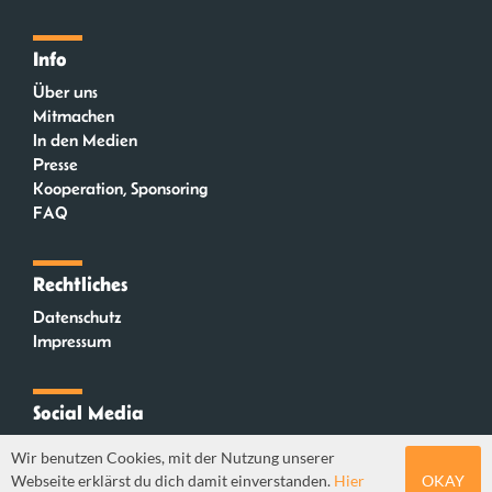
Info
Über uns
Mitmachen
In den Medien
Presse
Kooperation, Sponsoring
FAQ
Rechtliches
Datenschutz
Impressum
Social Media
Instagram
Wir benutzen Cookies, mit der Nutzung unserer
Mastodon
Webseite erklärst du dich damit einverstanden.
Hier
OKAY