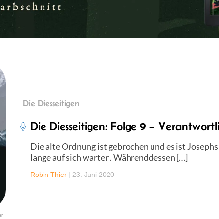
Die Diesseitigen
Die Diesseitigen: Folge 9 – Verantwortl
Die alte Ordnung ist gebrochen und es ist Josephs
lange auf sich warten. Währenddessen […]
Robin Thier
|
23. Juni 2020
er