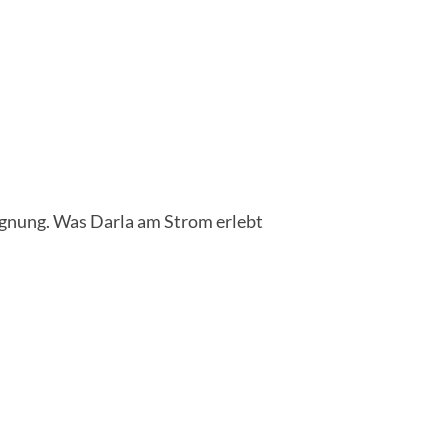
egnung. Was Darla am Strom erlebt