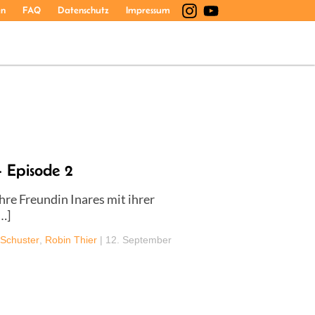
en
FAQ
Datenschutz
Impressum
 Episode 2
re Freundin Inares mit ihrer
…]
 Schuster
,
Robin Thier
|
12. September