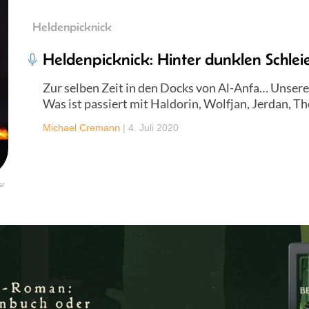
Heldenpicknick
Heldenpicknick: Hinter dunklen Schlei
Zur selben Zeit in den Docks von Al-Anfa… Unser
Was ist passiert mit Haldorin, Wolfjan, Jerdan, Th
Michael Cremann
|
4. Juli 2020
er