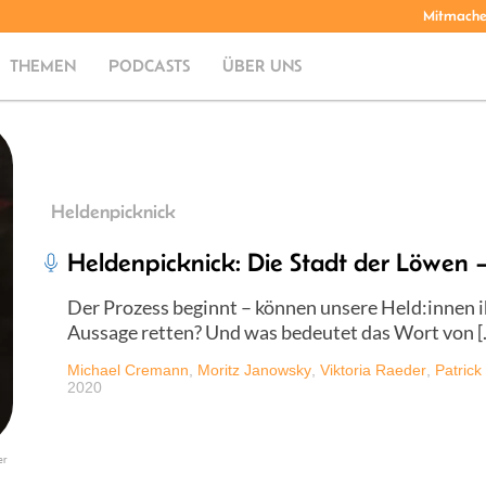
Mitmach
THEMEN
PODCASTS
ÜBER UNS
Heldenpicknick
Heldenpicknick: Die Stadt der Löwen –
Der Prozess beginnt – können unsere Held:innen ih
Aussage retten? Und was bedeutet das Wort von [
Michael Cremann
,
Moritz Janowsky
,
Viktoria Raeder
,
Patrick
2020
er