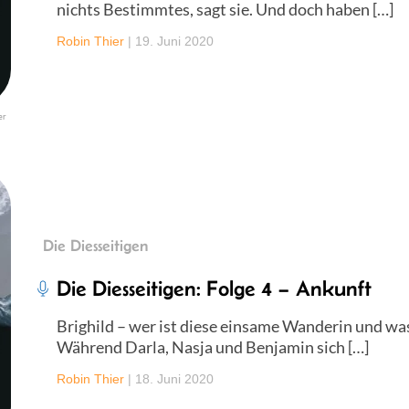
nichts Bestimmtes, sagt sie. Und doch haben […]
Robin Thier
|
19. Juni 2020
er
Die Diesseitigen
Die Diesseitigen: Folge 4 – Ankunft
Brighild – wer ist diese einsame Wanderin und was
Während Darla, Nasja und Benjamin sich […]
Robin Thier
|
18. Juni 2020