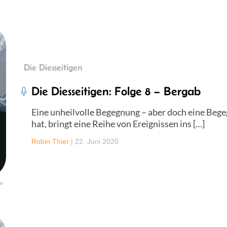
Die Diesseitigen
Die Diesseitigen: Folge 8 – Bergab
Eine unheilvolle Begegnung – aber doch eine Beg
hat, bringt eine Reihe von Ereignissen ins […]
Robin Thier
|
22. Juni 2020
er