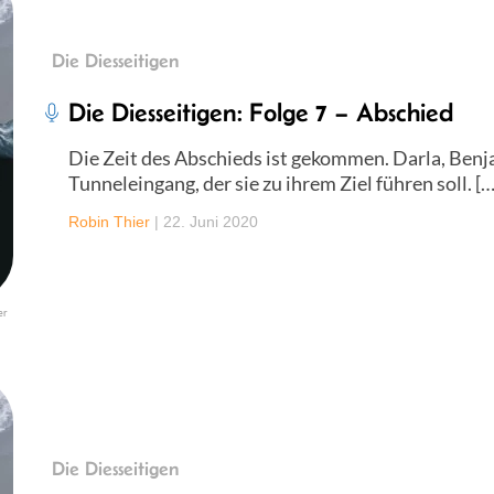
Die Diesseitigen
Die Diesseitigen: Folge 7 – Abschied
Die Zeit des Abschieds ist gekommen. Darla, Benj
Tunneleingang, der sie zu ihrem Ziel führen soll. […
Robin Thier
|
22. Juni 2020
er
Die Diesseitigen