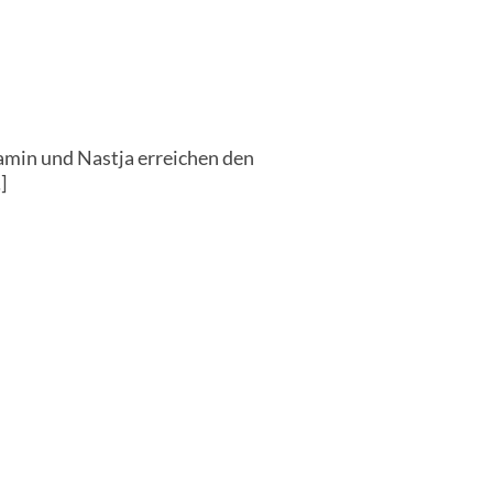
amin und Nastja erreichen den
]