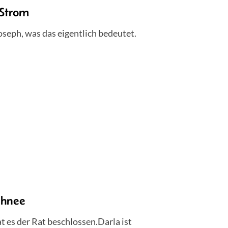
 Strom
seph, was das eigentlich bedeutet.
Schnee
at es der Rat beschlossen.Darla ist