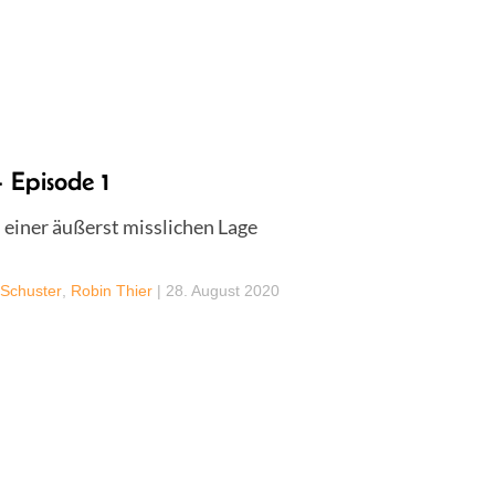
 Episode 1
 einer äußerst misslichen Lage
 Schuster
,
Robin Thier
|
28. August 2020