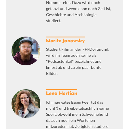
Nummer eins. Dazu wird noch
getanzt und wenn dann noch Zeit ist,
Geschichte und Archäologie
studiert.
Moritz Janowsky
Studiert Film an der FH-Dortmund,
wird im Team auch gerne als
"Podcastonkel" bezeichnet und
knipst ab und zu ein paar bunte
Bilder.
Lena Hortian
Ich mag gutes Essen (wer tut das
nicht?) und treibe tatsächlich gerne
Sport, obwohl mein Schweinehund
da auch noch ein Wörtchen
mitzureden hat. Zeitgleich studiere