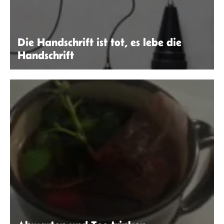
Die Handschrift ist tot, es lebe die
Handschrift
Robin Thier