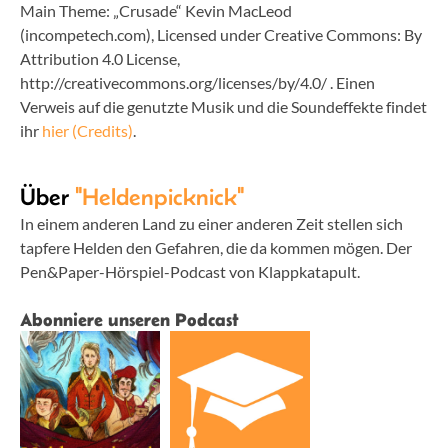
Main Theme: „Crusade“ Kevin MacLeod
(incompetech.com), Licensed under Creative Commons: By
Attribution 4.0 License,
http://creativecommons.org/licenses/by/4.0/ . Einen
Verweis auf die genutzte Musik und die Soundeffekte findet
ihr
hier (Credits)
.
Über
"Heldenpicknick"
In einem anderen Land zu einer anderen Zeit stellen sich
tapfere Helden den Gefahren, die da kommen mögen. Der
Pen&Paper-Hörspiel-Podcast von Klappkatapult.
Abonniere unseren Podcast