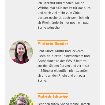
ich Literatur und Medien. Meine
Wahlheimat Münster ist für das alles
und noch viel mehr zum Glück
bestens geeignet, auch wenn ich mir
als Rheinländerin hier noch ein paar
Berge wünsche.
Viktoria Raeder
liebt Kunst, Kultur und leckeres
Essen, studiert Kunstgeschichte und
Archäologie an der WWU, kommt
aus den Sieben Bergen und vermisst
in Münster eigentlich nichts, außer
ab und an den Rhein und ein paar
Berge.
Patrick Schuster
Schönen guten Abend meine Damen