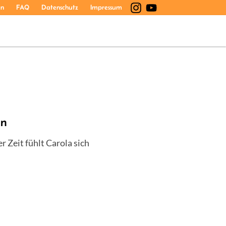
en
FAQ
Datenschutz
Impressum
en
r Zeit fühlt Carola sich