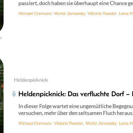
passiert, doch haben sie überhaupt eine Chance ge
Michael Cremann
,
Moritz Janowsky
,
Viktoria Raeder
,
Lena H
er
Heldenpicknick
Heldenpicknick: Das verfluchte Dorf – 
In dieser Folge wartet eine ungemütliche Begegnun
versuchen, mehr über den seltsamen Fluch herausz
Michael Cremann
,
Viktoria Raeder
,
Moritz Janowsky
,
Lena H