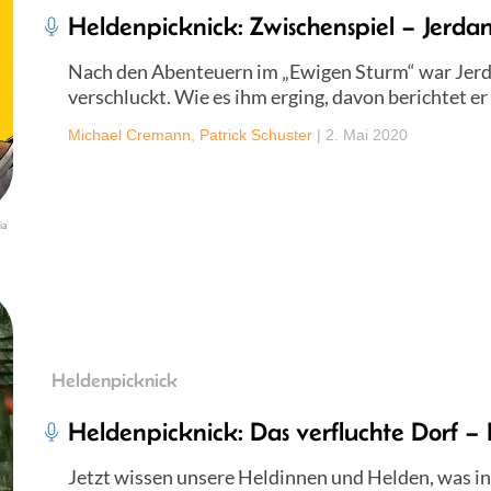
Heldenpicknick: Zwischenspiel – Jerda
Nach den Abenteuern im „Ewigen Sturm“ war Jerd
verschluckt. Wie es ihm erging, davon berichtet er
Michael Cremann
,
Patrick Schuster
|
2. Mai 2020
ia
Heldenpicknick
Heldenpicknick: Das verfluchte Dorf – 
Jetzt wissen unsere Heldinnen und Helden, was in