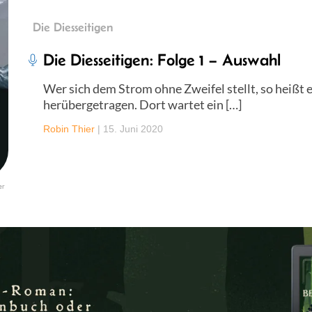
Die Diesseitigen
Die Diesseitigen: Folge 1 – Auswahl
Wer sich dem Strom ohne Zweifel stellt, so heißt e
herübergetragen. Dort wartet ein […]
Robin Thier
|
15. Juni 2020
er