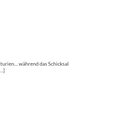
nturien… während das Schicksal
[…]