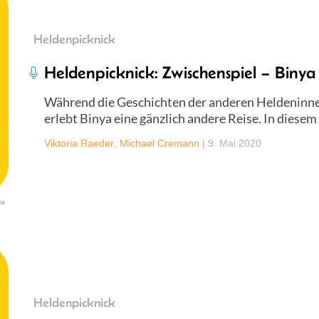
Heldenpicknick
Heldenpicknick: Zwischenspiel – Binya
Während die Geschichten der anderen Heldeninne
erlebt Binya eine gänzlich andere Reise. In diesem
Viktoria Raeder
,
Michael Cremann
|
9. Mai 2020
ia
Heldenpicknick