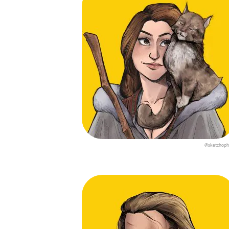
@sketchoph