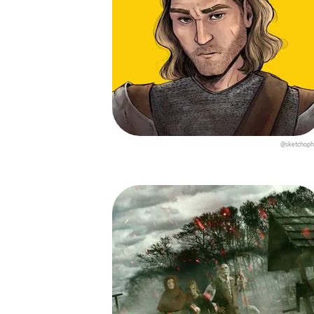
@sketchoph