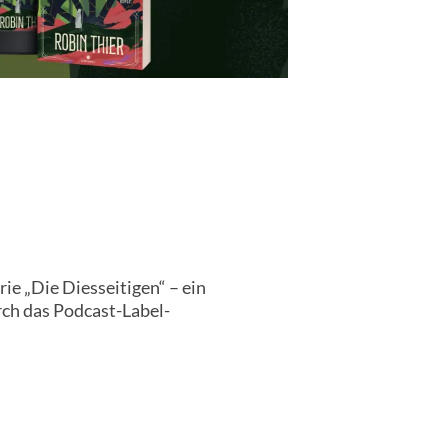
ie „Die Diesseitigen“ – ein
rch das Podcast-Label-