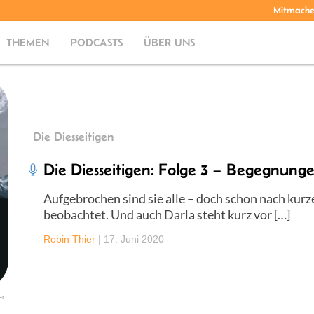
Mitmach
THEMEN
PODCASTS
ÜBER UNS
Die Diesseitigen
Die Diesseitigen: Folge 3 – Begegnung
Aufgebrochen sind sie alle – doch schon nach kurze
beobachtet. Und auch Darla steht kurz vor […]
Robin Thier
|
17. Juni 2020
er