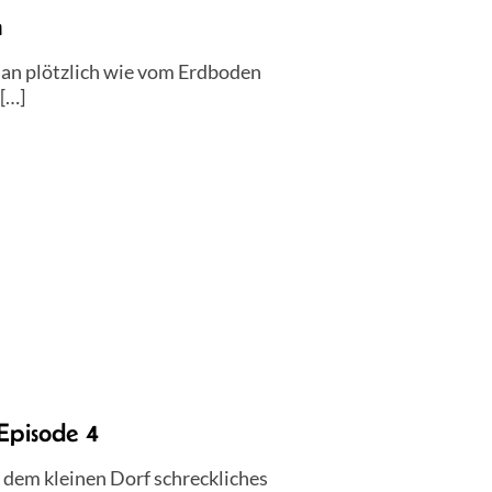
n
an plötzlich wie vom Erdboden
 […]
Episode 4
 dem kleinen Dorf schreckliches