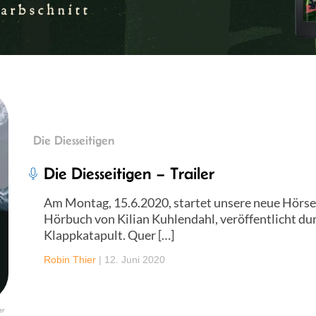
Die Diesseitigen
Die Diesseitigen – Trailer
Am Montag, 15.6.2020, startet unsere neue Hörser
Hörbuch von Kilian Kuhlendahl, veröffentlicht du
Klappkatapult. Quer […]
Robin Thier
|
12. Juni 2020
er