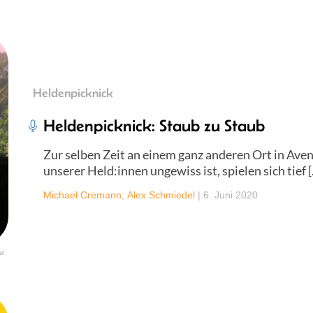
Heldenpicknick
Heldenpicknick: Staub zu Staub
Zur selben Zeit an einem ganz anderen Ort in Ave
unserer Held:innen ungewiss ist, spielen sich tief 
Michael Cremann
,
Alex Schmiedel
|
6. Juni 2020
er