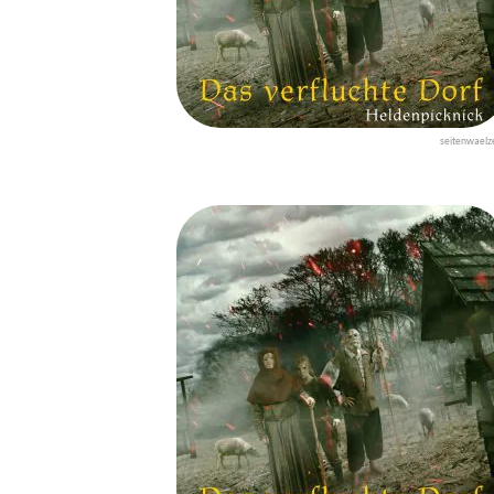
seitenwaelz