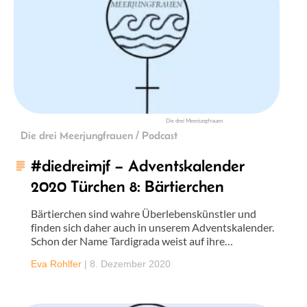
Die drei Meerjungfrauen
Die drei Meerjungfrauen / Podcast
#diedreimjf – Adventskalender
2020 Türchen 8: Bärtierchen
Bärtierchen sind wahre Überlebenskünstler und
finden sich daher auch in unserem Adventskalender.
Schon der Name Tardigrada weist auf ihre…
Eva Rohlfer
|
8. Dezember 2020