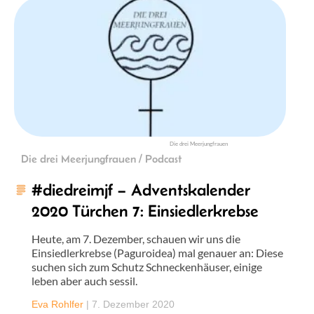
Die drei Meerjungfrauen
Die drei Meerjungfrauen / Podcast
#diedreimjf – Adventskalender
2020 Türchen 7: Einsiedlerkrebse
Heute, am 7. Dezember, schauen wir uns die
Einsiedlerkrebse (Paguroidea) mal genauer an: Diese
suchen sich zum Schutz Schneckenhäuser, einige
leben aber auch sessil.
Eva Rohlfer
|
7. Dezember 2020