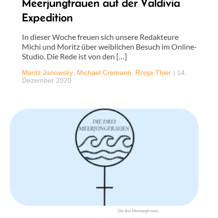
Meerjungfrauen auf der Valdivia
Expedition
In dieser Woche freuen sich unsere Redakteure
Michi und Moritz über weiblichen Besuch im Online-
Studio. Die Rede ist von den […]
Moritz Janowsky
,
Michael Cremann
,
Ronja Thier
|
14.
Dezember 2020
Die drei Meerjungfrauen