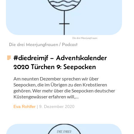
Die drei Meerjungfrauen
Die drei Meerjungfrauen / Podcast
#diedreimjf – Adventskalender
2020 Türchen 9: Seepocken
Am neunten Dezember sprechen wir über
Seepocken, die im Übrigen zu den Krebstieren
gehören. Wer mehr über die Seepocken deutscher
Küstengewässer erfahren will,…
Eva Rohlfer
|
9. Dezember 2020