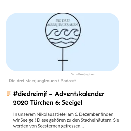
Die drei Meerjungfrauen
Die drei Meerjungfrauen / Podcast
#diedreimjf – Adventskalender
2020 Türchen 6: Seeigel
In unserem Nikolausstiefel am 6. Dezember finden
wir Seeigel! Diese gehören zu den Stachelhäutern. Sie
werden von Seesternen gefressen…