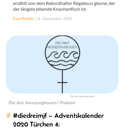
erzählt von dem Rekordhalter Regalecus glesne, der
der längste lebende Knochenfisch ist.
Eva Rohlfer
|
5. Dezember 2020
Die drei Meerjungfrauen
Die drei Meerjungfrauen / Podcast
#diedreimjf – Adventskalender
2020 Türchen 4: