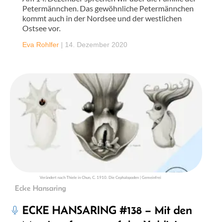
Petermännchen. Das gewöhnliche Petermännchen
kommt auch in der Nordsee und der westlichen
Ostsee vor.
Eva Rohlfer
|
14. Dezember 2020
Verändert nach Thiele in Chun, C. 1910. Die Cephalopoden | Gemeinfrei
Ecke Hansaring
ECKE HANSARING #138 – Mit den