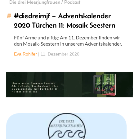
Die drei Meerjungfrauen / Podcast
#diedreimjf – Adventskalender
2020 Türchen 11: Mosaik Seestern
Fünf Arme und giftig: Am 11. Dezember finden wir
den Mosaik-Seestern in unserem Adventskalender.
Eva Rohlfer
|
11. Dezember 2020