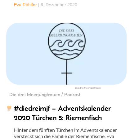
Eva Rohlfer
|
6. Dezember 2020
Die drei Meerjungfrauen
Die drei Meerjungfrauen / Podcast
#diedreimjf – Adventskalender
2020 Türchen 5: Riemenfisch
Hinter dem fünften Türchen im Adventskalender
versteckt sich die Familie der Riemenfische. Eva