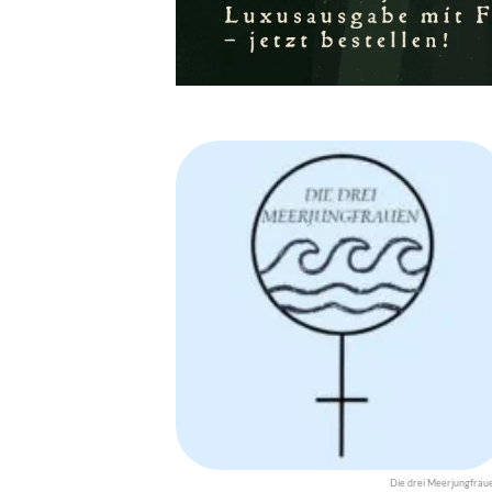
Die drei Meerjungfrau