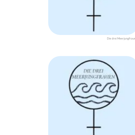
Die drei Meerjungfrau