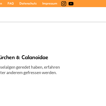
en
FAQ
Datenschutz
Impressum
ürchen 8: Calanoidae
eselalgen geredet haben, erfahren
nter anderem gefressen werden.