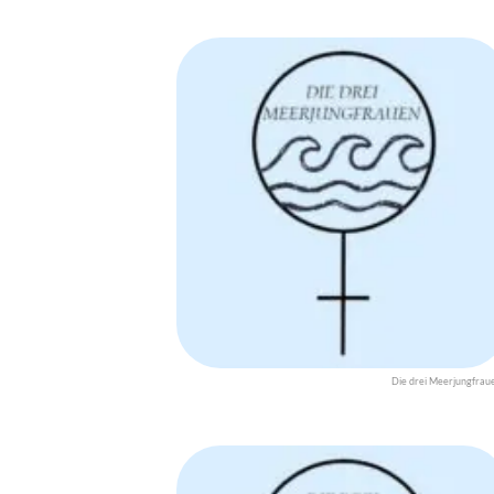
Die drei Meerjungfrau