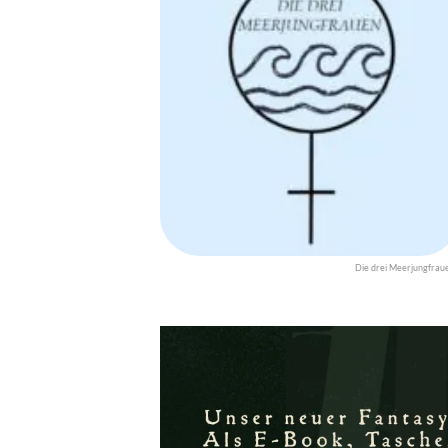
Die drei Meerjungfrau