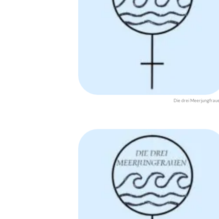
Die drei Meerjungfrau