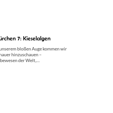
rchen 7: Kieselalgen
it unserem bloßen Auge kommen wir
genauer hinzuschauen –
Lebewesen der Welt,…