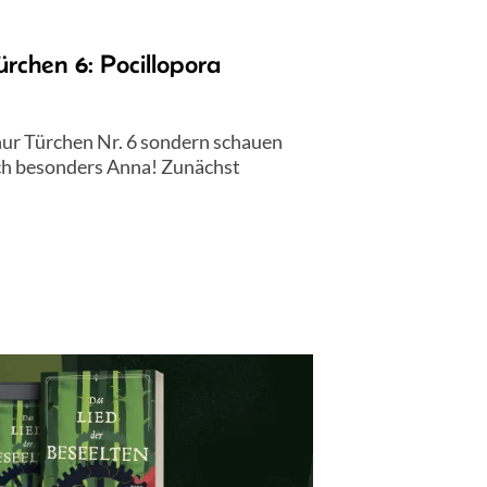
rchen 6: Pocillopora
nur Türchen Nr. 6 sondern schauen
lich besonders Anna! Zunächst