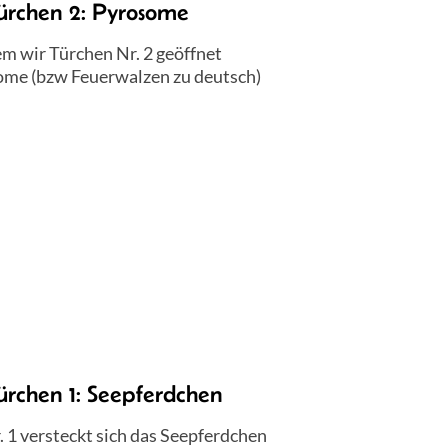
ürchen 2: Pyrosome
m wir Türchen Nr. 2 geöffnet
some (bzw Feuerwalzen zu deutsch)
ürchen 1: Seepferdchen
. 1 versteckt sich das Seepferdchen