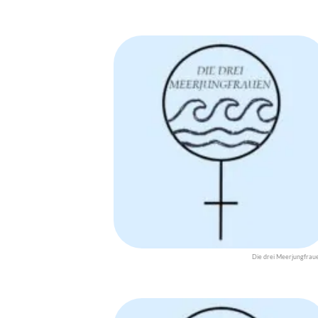
Die drei Meerjungfrau