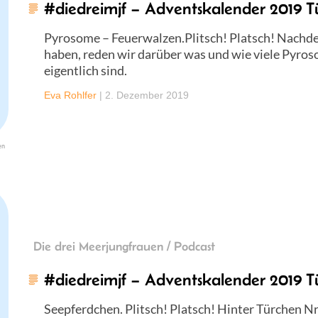
#diedreimjf – Adventskalender 2019 T
Pyrosome – Feuerwalzen.Plitsch! Platsch! Nachde
haben, reden wir darüber was und wie viele Pyro
eigentlich sind.
Eva Rohlfer
|
2. Dezember 2019
en
Die drei Meerjungfrauen / Podcast
#diedreimjf – Adventskalender 2019 T
Seepferdchen. Plitsch! Platsch! Hinter Türchen Nr