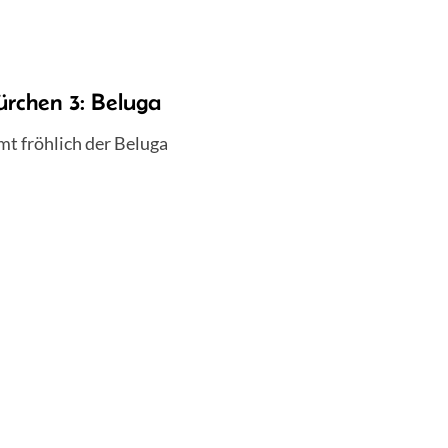
ürchen 3: Beluga
mt fröhlich der Beluga