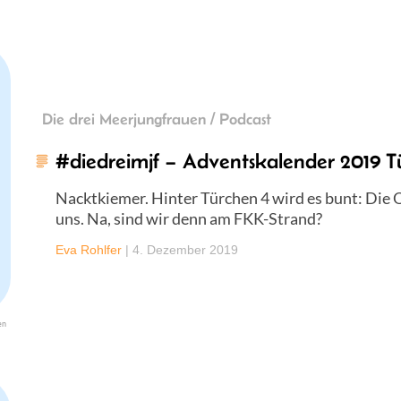
Die drei Meerjungfrauen / Podcast
#diedreimjf – Adventskalender 2019 T
Nacktkiemer. Hinter Türchen 4 wird es bunt: Die
uns. Na, sind wir denn am FKK-Strand?
Eva Rohlfer
|
4. Dezember 2019
en