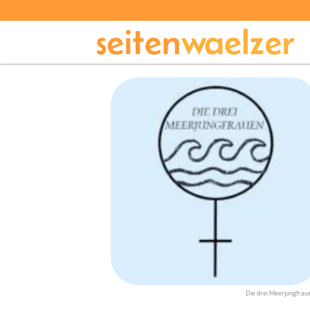
Die drei Meerjungfrau