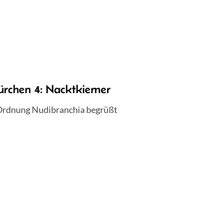
ürchen 4: Nacktkiemer
 Ordnung Nudibranchia begrüßt