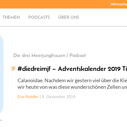
Mitmach
THEMEN
PODCASTS
ÜBER UNS
Die drei Meerjungfrauen / Podcast
#diedreimjf – Adventskalender 2019 T
Calanoidae. Nachdem wir gestern viel über die Ki
wir heute von was diese wunderschönen Zellen u
Eva Rohlfer
|
8. Dezember 2019
en