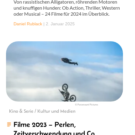
Von rassistischen Alligatoren, röhrenden Motoren
und knuffigen Hunden: Ob Action, Thriller, Western
oder Musical – 24 Filme für 2024 im Überblick.
Daniel Rublack
|
2. Januar 2025
© Paramount Pictures
Kino & Serie / Kultur und Medien
Filme 2023 – Perlen,
Zeitverschwendung und Co.