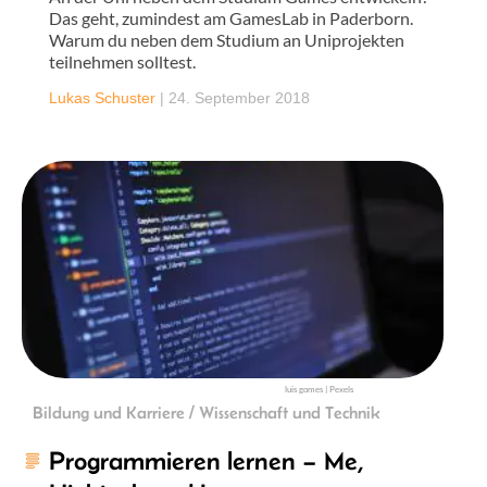
Das geht, zumindest am GamesLab in Paderborn.
Warum du neben dem Studium an Uniprojekten
teilnehmen solltest.
Lukas Schuster
|
24. September 2018
luis gomes | Pexels
Bildung und Karriere / Wissenschaft und Technik
Programmieren lernen – Me,