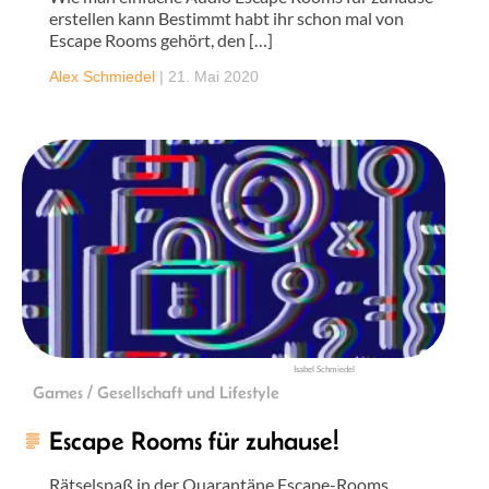
erstellen kann Bestimmt habt ihr schon mal von
Escape Rooms gehört, den […]
Alex Schmiedel
|
21. Mai 2020
Isabel Schmiedel
Games / Gesellschaft und Lifestyle
Escape Rooms für zuhause!
Rätselspaß in der Quarantäne Escape-Rooms