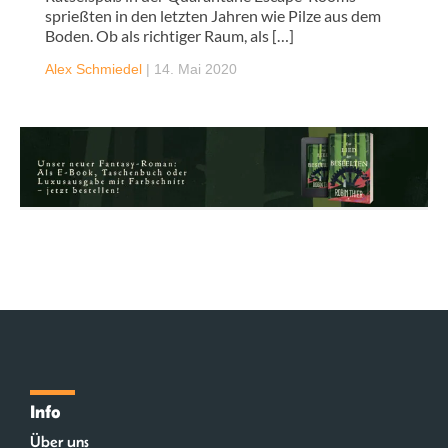
sprießten in den letzten Jahren wie Pilze aus dem
Boden. Ob als richtiger Raum, als […]
Alex Schmiedel
|
14. Mai 2020
Info
Über uns