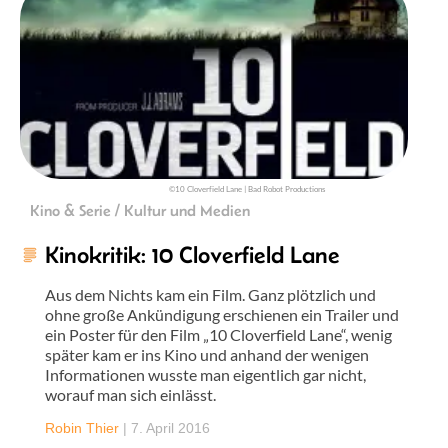
©10 Cloverfield Lane | Bad Robot Productions
Kino & Serie / Kultur und Medien
Kinokritik: 10 Cloverfield Lane
Aus dem Nichts kam ein Film. Ganz plötzlich und
ohne große Ankündigung erschienen ein Trailer und
ein Poster für den Film „10 Cloverfield Lane“, wenig
später kam er ins Kino und anhand der wenigen
Informationen wusste man eigentlich gar nicht,
worauf man sich einlässt.
Robin Thier
|
7. April 2016