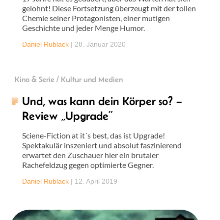
gelohnt! Diese Fortsetzung überzeugt mit der tollen
Chemie seiner Protagonisten, einer mutigen
Geschichte und jeder Menge Humor.
Daniel Rublack
|
28. Januar 2020
Kino & Serie / Kultur und Medien
Und, was kann dein Körper so? –
Review „Upgrade“
Sciene-Fiction at it´s best, das ist Upgrade!
Spektakulär inszeniert und absolut faszinierend
erwartet den Zuschauer hier ein brutaler
Rachefeldzug gegen optimierte Gegner.
Daniel Rublack
|
12. April 2019