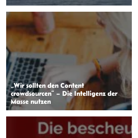
Ana Soraya da Silva Lopes | seitenwaelzer.de
„Wir sollten den Content
crowdsourcen“ – Die Intelligenz der
Masse nutzen
janeb13 | Pixabay