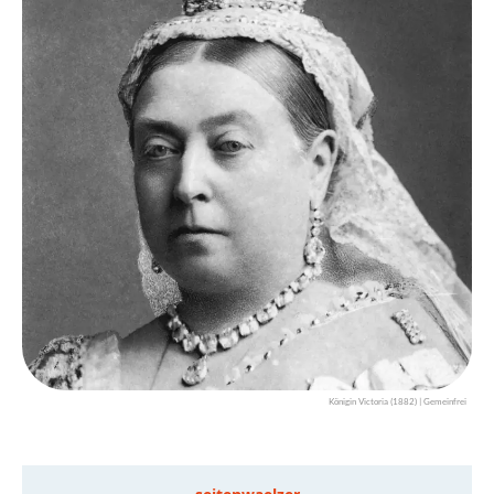
Königin Victoria (1882) | Gemeinfrei