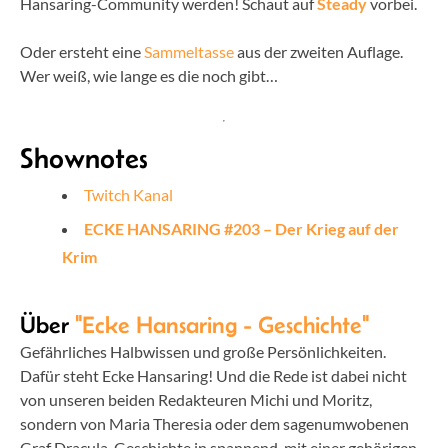
Hansaring-Community werden! Schaut auf
Steady
vorbei.
Oder ersteht eine
Sammeltasse
aus der zweiten Auflage.
Wer weiß, wie lange es die noch gibt…
Shownotes
Twitch Kanal
ECKE HANSARING #203 – Der Krieg auf der
Krim
Über
"Ecke Hansaring - Geschichte"
Gefährliches Halbwissen und große Persönlichkeiten.
Dafür steht Ecke Hansaring! Und die Rede ist dabei nicht
von unseren beiden Redakteuren Michi und Moritz,
sondern von Maria Theresia oder dem sagenumwobenen
Graf Dracula. Geschichte in spannend, mit einer gehörigen