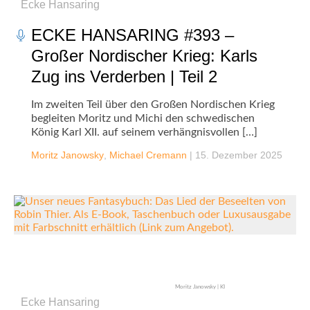
Ecke Hansaring
ECKE HANSARING #393 –
Großer Nordischer Krieg: Karls
Zug ins Verderben | Teil 2
Im zweiten Teil über den Großen Nordischen Krieg
begleiten Moritz und Michi den schwedischen
König Karl XII. auf seinem verhängnisvollen […]
Moritz Janowsky
,
Michael Cremann
|
15. Dezember 2025
Moritz Janowsky | KI
Ecke Hansaring