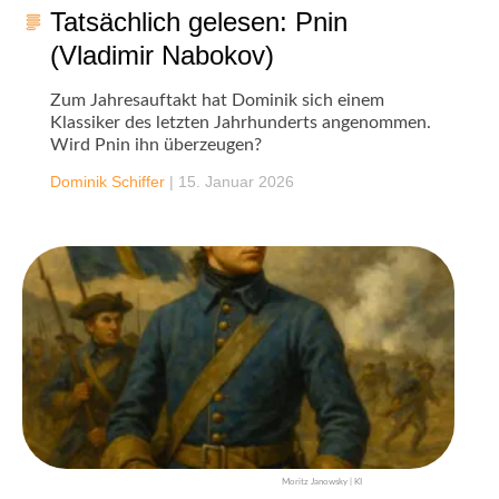
Tatsächlich gelesen: Pnin
(Vladimir Nabokov)
Zum Jahresauftakt hat Dominik sich einem
Klassiker des letzten Jahrhunderts angenommen.
Wird Pnin ihn überzeugen?
Dominik Schiffer
|
15. Januar 2026
Moritz Janowsky | KI