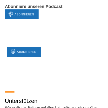
Abonniere unseren Podcast
Unterstützen
Wenn dir der Beitrag gefallen hat, würden wir uns über