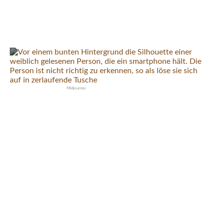
Gott und die Welt – Ab in die Hölle
Midjourney
Wer sagt hier eigentlich was?
Künstliche Intelligenz und die
Zukunft des Schreibens