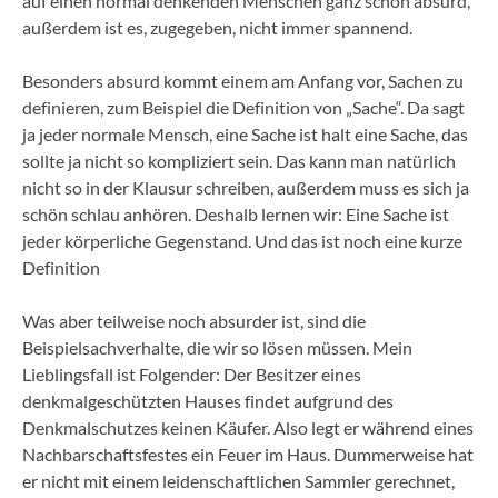
auf einen normal denkenden Menschen ganz schön absurd,
außerdem ist es, zugegeben, nicht immer spannend.
Besonders absurd kommt einem am Anfang vor, Sachen zu
definieren, zum Beispiel die Definition von „Sache“. Da sagt
ja jeder normale Mensch, eine Sache ist halt eine Sache, das
sollte ja nicht so kompliziert sein. Das kann man natürlich
nicht so in der Klausur schreiben, außerdem muss es sich ja
schön schlau anhören. Deshalb lernen wir: Eine Sache ist
jeder körperliche Gegenstand. Und das ist noch eine kurze
Definition
Was aber teilweise noch absurder ist, sind die
Beispielsachverhalte, die wir so lösen müssen. Mein
Lieblingsfall ist Folgender: Der Besitzer eines
denkmalgeschützten Hauses findet aufgrund des
Denkmalschutzes keinen Käufer. Also legt er während eines
Nachbarschaftsfestes ein Feuer im Haus. Dummerweise hat
er nicht mit einem leidenschaftlichen Sammler gerechnet,