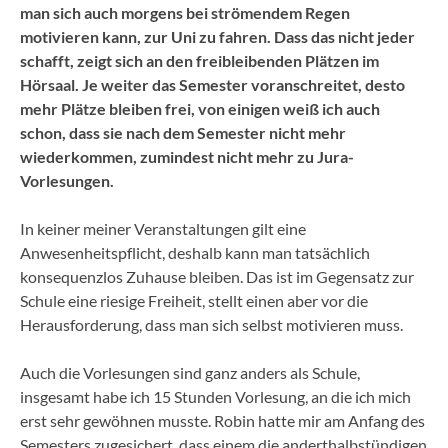
man sich auch morgens bei strömendem Regen
motivieren kann, zur Uni zu fahren. Dass das nicht jeder
schafft, zeigt sich an den freibleibenden Plätzen im
Hörsaal. Je weiter das Semester voranschreitet, desto
mehr Plätze bleiben frei, von einigen weiß ich auch
schon, dass sie nach dem Semester nicht mehr
wiederkommen, zumindest nicht mehr zu Jura-
Vorlesungen.
In keiner meiner Veranstaltungen gilt eine
Anwesenheitspflicht, deshalb kann man tatsächlich
konsequenzlos Zuhause bleiben. Das ist im Gegensatz zur
Schule eine riesige Freiheit, stellt einen aber vor die
Herausforderung, dass man sich selbst motivieren muss.
Auch die Vorlesungen sind ganz anders als Schule,
insgesamt habe ich 15 Stunden Vorlesung, an die ich mich
erst sehr gewöhnen musste. Robin hatte mir am Anfang des
Semesters zugesichert, dass einem die anderthalbstündigen