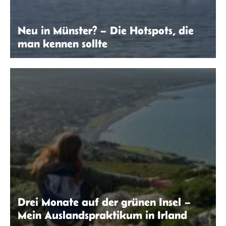
Neu in Münster? – Die Hotspots, die
man kennen sollte
Ana Soraya da Silva Lopes | seitenwaelzer.de
Drei Monate auf der grünen Insel –
Mein Auslandspraktikum in Irland