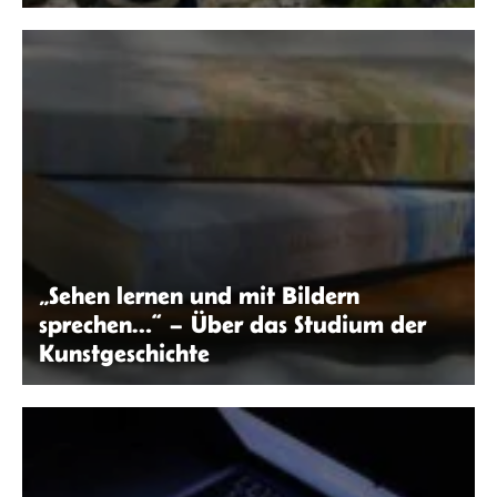
Laura Klöppinger | seitenwaelzer.de
„Sehen lernen und mit Bildern
sprechen…“ – Über das Studium der
Kunstgeschichte
Tabita Princesia | Unsplash