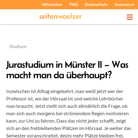
Mitmachen
FAQ
Datenschutz
Impressum
THEMEN
Studium
PODCASTS
Jurastudium in Münster II – Was
macht man da überhaupt?
ÜBER UNS
Inzwischen ist Alltag eingekehrt, man weiß jetzt wer der
Professor ist, wo der Hörsaal ist und welche Lehrbücher
man braucht. Jetzt stellt sich auch allmählich die Frage, ob
man sich auch morgens bei strömendem Regen motivieren
kann, zur Uni zu fahren. Dass das nicht jeder schafft, zeigt
sich an den freibleibenden Plätzen im Hörsaal. Je weiter das
Semester voranschreitet, desto mehr Plätze bleiben frei,