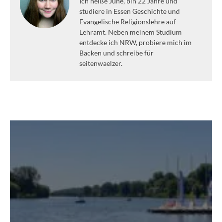
Ich heiße June, bin 22 Jahre und
studiere in Essen Geschichte und
Evangelische Religionslehre auf
Lehramt. Neben meinem Studium
entdecke ich NRW, probiere mich im
Backen und schreibe für
seitenwaelzer.