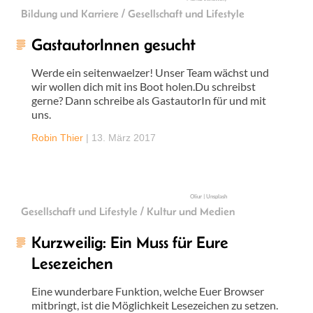
Bildung und Karriere / Gesellschaft und Lifestyle
GastautorInnen gesucht
Werde ein seitenwaelzer! Unser Team wächst und
wir wollen dich mit ins Boot holen.Du schreibst
gerne? Dann schreibe als GastautorIn für und mit
uns.
Robin Thier
|
13. März 2017
Oliur | Unsplash
Gesellschaft und Lifestyle / Kultur und Medien
Kurzweilig: Ein Muss für Eure
Lesezeichen
Eine wunderbare Funktion, welche Euer Browser
mitbringt, ist die Möglichkeit Lesezeichen zu setzen.