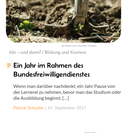
Verändert nach Goumbik | Pixabay
Abi - und dann? / Bildung und Karriere
Ein Jahr im Rahmen des
Bundesfreiwilligendienstes
Wenn man darüber nachdenkt, ein Jahr Pause von
der Lernerei zu nehmen, bevor man das Studium oder
die Ausbildung beginnt, […]
Patrick Schuster
|
14. September 2017
Robin Thier