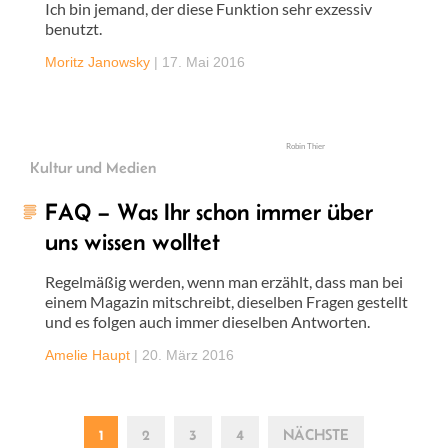
Ich bin jemand, der diese Funktion sehr exzessiv
benutzt.
Moritz Janowsky
|
17. Mai 2016
Robin Thier
Kultur und Medien
FAQ – Was Ihr schon immer über
uns wissen wolltet
Regelmäßig werden, wenn man erzählt, dass man bei
einem Magazin mitschreibt, dieselben Fragen gestellt
und es folgen auch immer dieselben Antworten.
Amelie Haupt
|
20. März 2016
1
2
3
4
NÄCHSTE