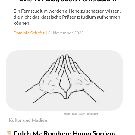
Ein Fernstudium werden all jene zu schätzen wissen,
die nicht das klassische Präsenzstudium aufnehmen
können.
Dominik Schiffer
|
8. November 2022
Janna Meyer | Catch Me Random
Kultur und Medien
Catch Me Random: Homo Sapiens