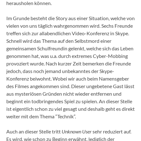
herausholen können.
Im Grunde besteht die Story aus einer Situation, welche von
vielen von uns täglich wahrgenommen wird. Sechs Freunde
treffen sich zur allabendlichen Video-Konferenz in Skype.
Schnell wird das Thema auf den Selbstmord einer
gemeinsamen Schulfreundin gelenkt, welche sich das Leben
genommen hat, was u.a. durch extremes Cyber-Mobbing
provoziert wurde. Nach kurzer Zeit bemerken die Freunde
jedoch, dass noch jemand unbekanntes der Skype-
Konferenz beiwohnt. Wobei wir auch beim Namensgeber
des Filmes angekommen sind. Dieser ungebetene Gast lässt
aus mysteriösen Gründen nicht wieder entfernen und
beginnt ein todbringendes Spiel zu spielen. An dieser Stelle
ist eigentlich schon zu viel gesagt und deshalb geht es direkt
weiter mit dem Thema “Technik”.
Auch an dieser Stelle tritt
Unknown User
sehr reduziert auf.
Es wird, wie schon zu Beginn erwähnt, lediglich der