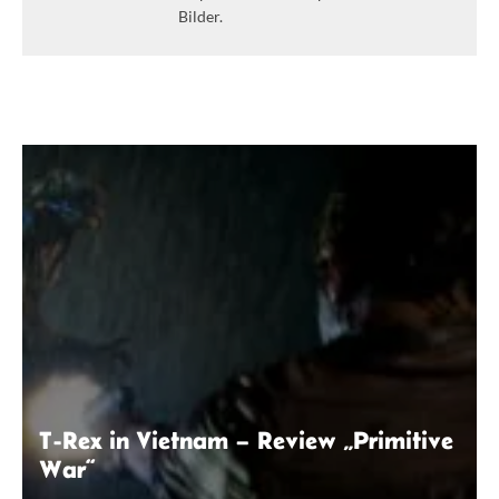
Bilder.
T-Rex in Vietnam – Review „Primitive
War“