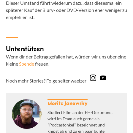
Dieser Umstand führt wiederum dazu, dass diesesmal ein
späterer Kauf der Blury- oder DVD-Version eher weniger zu
empfehlen ist.
Unterstützen
Wenn dir der Beitrag gefallen hat, würden wir uns über eine
kleine
Spende
freuen.
Noch mehr Stories? Folge seitenwaelzer:
Moritz Janowsky
Studiert Film an der FH-Dortmund,
wird im Team auch gerne als
"Podcastonkel" bezeichnet und
knipst ab und zu ein paar bunte