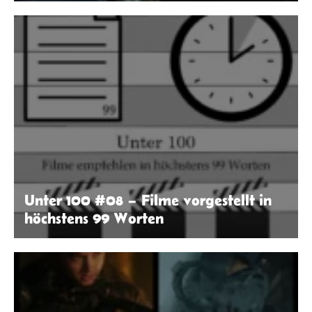
© Primitive War
Unter 100 #08 – Filme vorgestellt in
höchstens 99 Worten
Daniel Rublack | seitenwaelzer.de