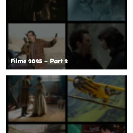
Filme 2025 – Part 2
© LEONINE Studios | © 2025 Warner Bros.
Entertainment Inc. All Rights Reserved. | ©
Apple TV+