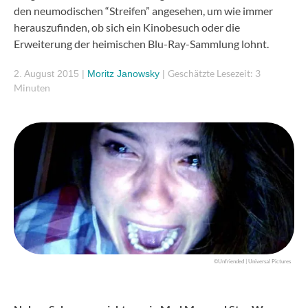
den neumodischen “Streifen” angesehen, um wie immer
herauszufinden, ob sich ein Kinobesuch oder die
Erweiterung der heimischen Blu-Ray-Sammlung lohnt.
Geschätzte Lesezeit: 3
2. August 2015
|
Moritz Janowsky
|
Minuten
©Unfriended | Universal Pictures