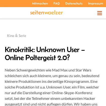
Mitmachen
FAQ
Datenschutz
Impressum
THEMEN
Kino & Serie
PODCASTS
Kinokritik: Unknown User –
Online Poltergeist 2.0?
ÜBER UNS
Neben Schwergewichten wie Mad Max und Star Wars
schleichen sich auch kleinere, um genau zu sein, bedeutend
kleinere Produktionen ins derzeitige Kinoprogramm. Eine
solche Produktion ist u.a. Unknown User, ein Film, welcher
nur auf die Darstellung einer Online-Skype-Konferenz
setzt, bei der die Teilnehmer einem unbekannten Hacker
ausgesetzt sind und nicht auflegen dürfen. Wir haben uns