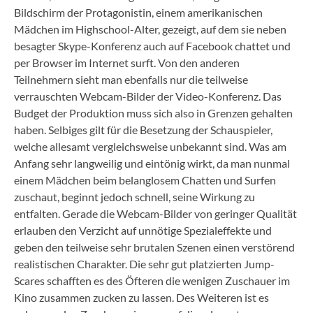
Bildschirm der Protagonistin, einem amerikanischen
Mädchen im Highschool-Alter, gezeigt, auf dem sie neben
besagter Skype-Konferenz auch auf Facebook chattet und
per Browser im Internet surft. Von den anderen
Teilnehmern sieht man ebenfalls nur die teilweise
verrauschten Webcam-Bilder der Video-Konferenz. Das
Budget der Produktion muss sich also in Grenzen gehalten
haben. Selbiges gilt für die Besetzung der Schauspieler,
welche allesamt vergleichsweise unbekannt sind. Was am
Anfang sehr langweilig und eintönig wirkt, da man nunmal
einem Mädchen beim belanglosem Chatten und Surfen
zuschaut, beginnt jedoch schnell, seine Wirkung zu
entfalten. Gerade die Webcam-Bilder von geringer Qualität
erlauben den Verzicht auf unnötige Spezialeffekte und
geben den teilweise sehr brutalen Szenen einen verstörend
realistischen Charakter. Die sehr gut platzierten Jump-
Scares schafften es des Öfteren die wenigen Zuschauer im
Kino zusammen zucken zu lassen. Des Weiteren ist es