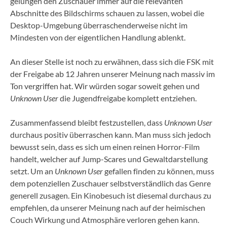
gelungen den Zuschauer immer auf die relevanten
Abschnitte des Bildschirms schauen zu lassen, wobei die
Desktop-Umgebung überraschenderweise nicht im
Mindesten von der eigentlichen Handlung ablenkt.
An dieser Stelle ist noch zu erwähnen, dass sich die FSK mit
der Freigabe ab 12 Jahren unserer Meinung nach massiv im
Ton vergriffen hat. Wir würden sogar soweit gehen und
Unknown User
die Jugendfreigabe komplett entziehen.
Zusammenfassend bleibt festzustellen, dass
Unknown User
durchaus positiv überraschen kann. Man muss sich jedoch
bewusst sein, dass es sich um einen reinen Horror-Film
handelt, welcher auf Jump-Scares und Gewaltdarstellung
setzt. Um an
Unknown User
gefallen finden zu können, muss
dem potenziellen Zuschauer selbstverständlich das Genre
generell zusagen. Ein Kinobesuch ist diesemal durchaus zu
empfehlen, da unserer Meinung nach auf der heimischen
Couch Wirkung und Atmosphäre verloren gehen kann.