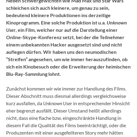
Neben Schwergewichten wie Mad Max und Star Wars
schleichen sich auch kleinere, um genau zu sein,
bedeutend kleinere Produktionen ins derzeitige
Kinoprogramm. Eine solche Produktion ist u.a.
Unknown
User
, ein Film, welcher nur auf die Darstellung einer
Online-Skype-Konferenz setzt, bei der die Teilnehmer
einem unbekannten Hacker ausgesetzt sind und nicht
auflegen dürfen. Wir haben uns den neumodischen
“Streifen” angesehen, um wie immer herauszufinden, ob
sich ein Kinobesuch oder die Erweiterung der heimischen
Blu-Ray-Sammlung lohnt.
Zunächst kommen wir wie immer zur Handlung des Films.
Dieser Abschnitt muss diesmal allerdings vergleichsweise
kurz ausfallen, da
Unknown User
in entsprechender Hinsicht
eher begrenzt ausfällt. Dieser Umstand heißt allerdings
nicht, dass eine flache bzw. eingeschränkte Handlung in
diesem Fall die Qualität des Films beeinträchtigt, oder die
Produzenten mit einer ausgefeilteren Story mehr hätten