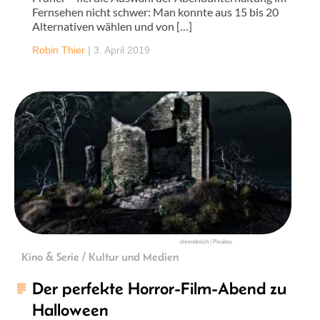
Fernsehen nicht schwer: Man konnte aus 15 bis 20
Alternativen wählen und von […]
Robin Thier
|
3. April 2019
ehrendreich | Pixabay
Kino & Serie / Kultur und Medien
Der perfekte Horror-Film-Abend zu
Halloween