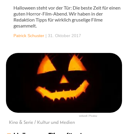
Halloween steht vor der Tür: Die beste Zeit für einen
guten Horror-Film-Abend. Wir haben in der
Redaktion Tipps für wirklich gruselige Filme
gesammelt.
Patrick Schuster
|
31. Oktober 2017
webandi | Pixabay
Kino & Serie / Kultur und Medien