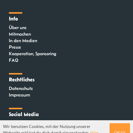
Info
Über uns
Mitmachen
In den Medien
Presse
Kooperation, Sponsoring
FAQ
Rechtliches
Datenschutz
Impressum
Social Media
Instagram
Wir benutzen Cookies, mit der Nutzung unserer
Mastodon
Webseite erklärst du dich damit einverstanden.
Hier
OKAY