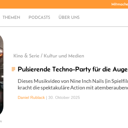
Mitmach
THEMEN
PODCASTS
ÜBER UNS
Kino & Serie / Kultur und Medien
Pulsierende Techno-Party für die Auge
Dieses Musikvideo von Nine Inch Nails (in Spielfi
kracht die spektakuläre Action mit atemberauben
Daniel Rublack
|
30. Oktober 2025
ny