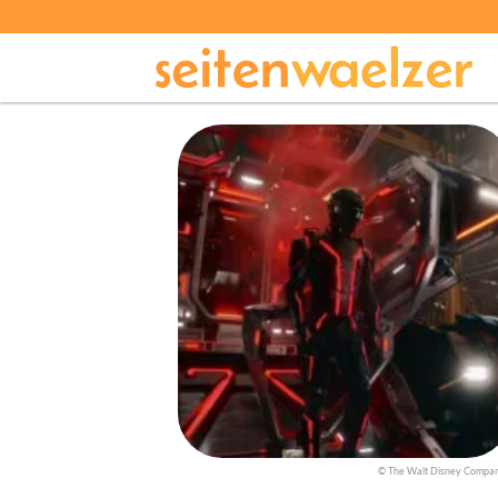
© The Walt Disney Compa