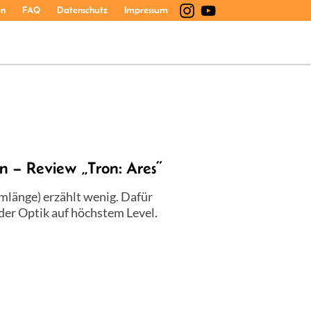
en
FAQ
Datenschutz
Impressum
n – Review „Tron: Ares“
lmlänge) erzählt wenig. Dafür
der Optik auf höchstem Level.