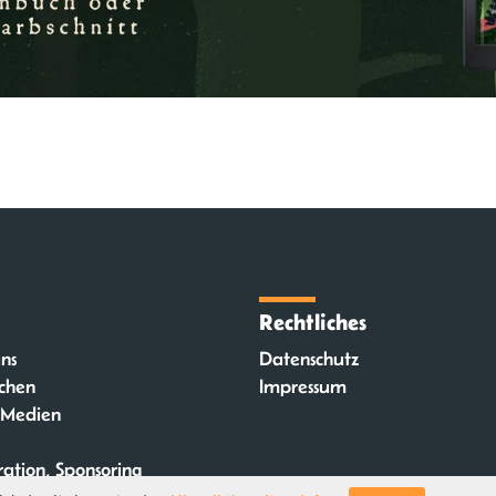
Rechtliches
ns
Datenschutz
chen
Impressum
 Medien
ation, Sponsoring