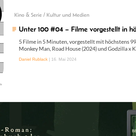
Kino & Serie / Kultur und Medien
Unter 100 #04 – Filme vorgestellt in h
5 Filme in 5 Minuten, vorgestellt mit höchstens 99
Monkey Man, Road House (2024) und Godzilla x 
Daniel Rublack
|
16. Mai 2024
de