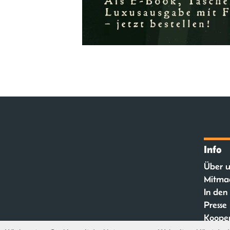
Info
Über u
Mitma
In den
Presse
Kooper