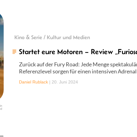
Kino & Serie / Kultur und Medien
Startet eure Motoren – Review „Furio
Zurück auf der Fury Road: Jede Menge spektakulä
Referenzlevel sorgen für einen intensiven Adrenal
Daniel Rublack
|
20. Juni 2024
in
ed