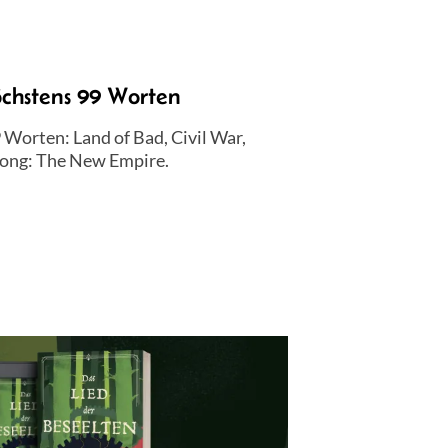
öchstens 99 Worten
 Worten: Land of Bad, Civil War,
Kong: The New Empire.