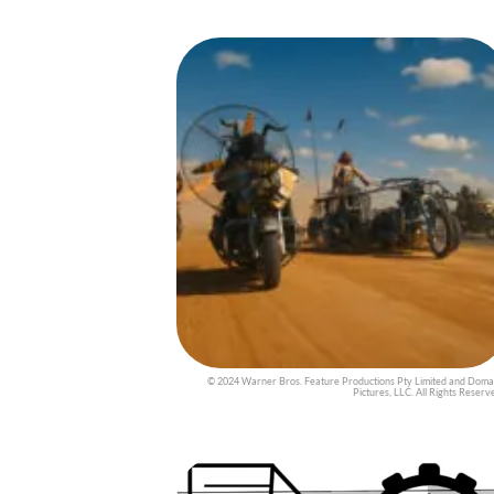
© 2024 Warner Bros. Feature Productions Pty Limited and Doma
Pictures, LLC. All Rights Reserv