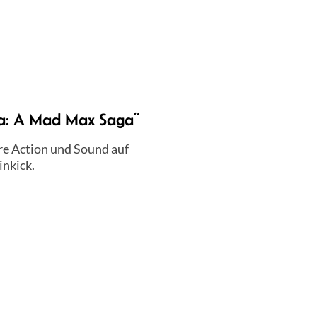
sa: A Mad Max Saga“
re Action und Sound auf
inkick.